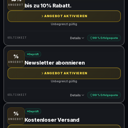
Gültig für teilnehmende Produkte
bis zu 10% Rabatt.
ANGEBOT
ANGEBOT AKTIVIEREN
Unbegrenzt gültig
Details
GÜLTIGKEIT
99 % Erfolgsquote
Geprüft
%
Gültig für teilnehmende Produkte
Newsletter abonnieren
ANGEBOT
ANGEBOT AKTIVIEREN
Unbegrenzt gültig
Details
GÜLTIGKEIT
99 % Erfolgsquote
Geprüft
%
Gültig für teilnehmende Produkte
Kostenloser Versand
ANGEBOT