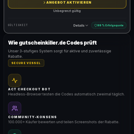
ANGEBOT AKTIVIEREN
Unbegrenzt gültig
Details
GÜLTIGKEIT
99 % Erfolgsquote
Wie gutscheinkiller.de Codes prüft
Gültig für teilnehmende Produkte
Unser 3-stufiges System sorgt für aktive und zuverlässige
Rabatte.
SECURE VESSEL
ACT CHECKOUT BOT
Headless-Browser testen die Codes automatisch zweimal täglich.
COMMUNITY-KONSENS
100.000+ Käufer bewerten und teilen Screenshots der Rabatte.