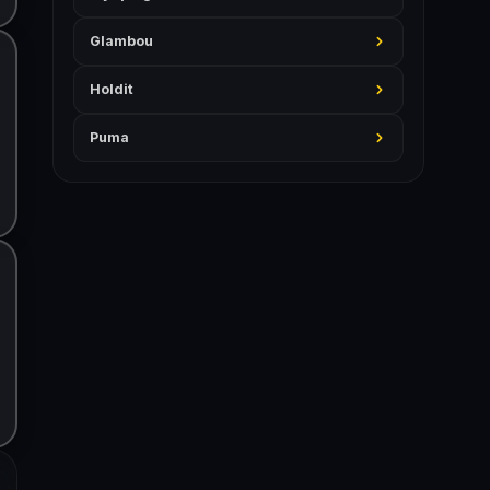
Glambou
Holdit
Puma