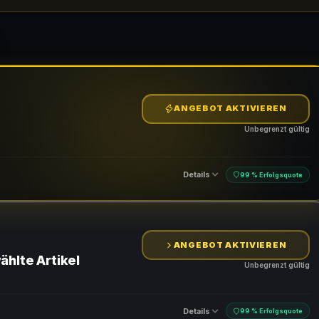
ANGEBOT AKTIVIEREN
Unbegrenzt gültig
Details
99 % Erfolgsquote
ANGEBOT AKTIVIEREN
ählte Artikel
Unbegrenzt gültig
Details
99 % Erfolgsquote