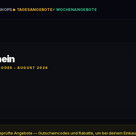
SHOPS
🔥 TAGESANGEBOTE
⚡ WOCHENANGEBOTE
hein
ODES • AUGUST 2026
l 4 geprüfte Angebote — Gutscheincodes und Rabatte, um bei deinem Einkau