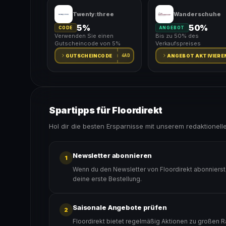
Twenty:three
Wanderschuhe
5%
50%
CODE
ANGEBOT
Verwenden Sie einen
Bis zu 50% des
Gutscheincode von 5%
Verkaufspreises
4AD
GUTSCHEINCODE
ANGEBOT AKTIVIERE
Spartipps für Floordirekt
Hol dir die besten Ersparnisse mit unserem redaktionell
Newsletter abonnieren
1
Wenn du den Newsletter von Floordirekt abonnierst
deine erste Bestellung.
Saisonale Angebote prüfen
2
Floordirekt bietet regelmäßig Aktionen zu großen R