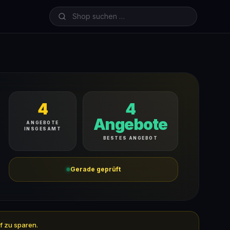
4
4
Angebote
ANGEBOTE
INSGESAMT
BESTES ANGEBOT
Gerade geprüft
f zu sparen.