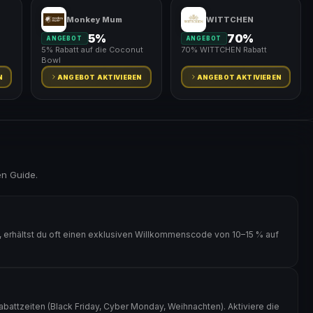
Monkey Mum
WITTCHEN
5%
70%
ANGEBOT
ANGEBOT
5% Rabatt auf die Coconut
70% WITTCHEN Rabatt
Bowl
N
ANGEBOT AKTIVIEREN
ANGEBOT AKTIVIEREN
en Guide.
, erhältst du oft einen exklusiven Willkommenscode von 10–15 % auf
abattzeiten (Black Friday, Cyber Monday, Weihnachten). Aktiviere die