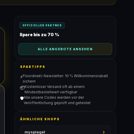
OFFIZIELLER PARTNER
Spare bis zu 70 %
ALLE ANGEBOTE ANSEHEN
SPARTIPPS
Floordirekt-Newsletter: 10 % Willkommensrabatt
⚡
sichern
Kostenloser Versand oft ab einem
📦
Mindestbestellwert verfügbar
Alle unsere Codes werden vor der
🛡️
Veröffentlichung geprüft und getestet
ÄHNLICHE SHOPS
myspiegel