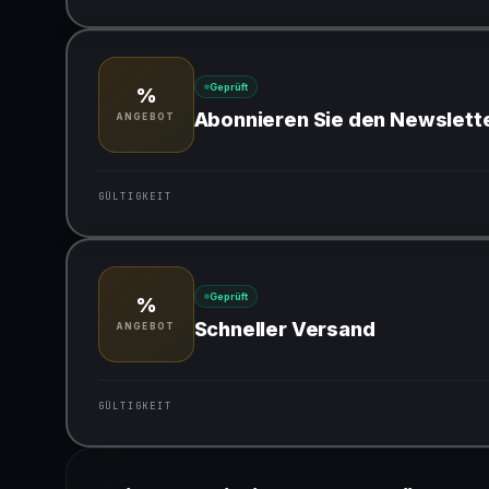
Gültig für teilnehmende Produkte
Geprüft
%
Abonnieren Sie den Newslett
ANGEBOT
GÜLTIGKEIT
Gültig für teilnehmende Produkte
Geprüft
%
Schneller Versand
ANGEBOT
GÜLTIGKEIT
Gültig für teilnehmende Produkte