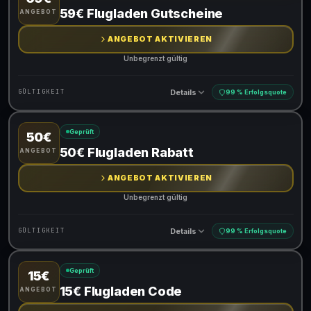
Gültig für teilnehmende Produkte
59€ Flugladen Gutscheine
ANGEBOT
ANGEBOT AKTIVIEREN
Unbegrenzt gültig
Details
GÜLTIGKEIT
99 % Erfolgsquote
Geprüft
50€
Gültig für teilnehmende Produkte
50€ Flugladen Rabatt
ANGEBOT
ANGEBOT AKTIVIEREN
Unbegrenzt gültig
Details
GÜLTIGKEIT
99 % Erfolgsquote
Geprüft
15€
Gültig für teilnehmende Produkte
15€ Flugladen Code
ANGEBOT