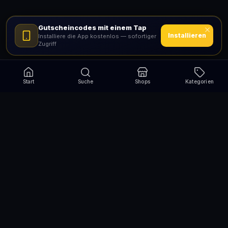
Gutscheincodes mit einem Tap
Installieren
Installiere die App kostenlos — sofortiger
Zugriff
Start
Suche
Shops
Kategorien
Verpasse nie wieder eine Aktion!
Abonniere und erhalte jede Woche die besten
Gutscheincodes