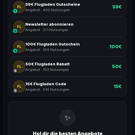
59€ Flugladen Gutscheine
59€
FL
Angebot
·
400 Nutzungen
1
Newsletter abonnieren
FL
Angebot
·
371 Nutzungen
2
100€ Flugladen Gutschein
100€
FL
Angebot
·
359 Nutzungen
3
50€ Flugladen Rabatt
50€
FL
Angebot
·
353 Nutzungen
4
15€ Flugladen Code
15€
FL
Angebot
·
345 Nutzungen
5
✨
Hol dir die besten Angebote