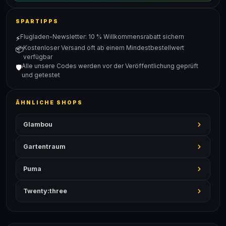
SPARTIPPS
Flugladen-Newsletter: 10 % Willkommensrabatt sichern
⚡
Kostenloser Versand oft ab einem Mindestbestellwert
📦
verfügbar
Alle unsere Codes werden vor der Veröffentlichung geprüft
🛡️
und getestet
ÄHNLICHE SHOPS
Glambou
Gartentraum
Puma
Twenty:three