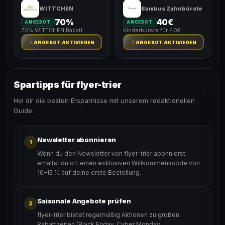
WITTCHEN
Bambus Zahnbürste
70%
40€
ANGEBOT
ANGEBOT
70% WITTCHEN Rabatt
Kinderbürste für 40€.
ANGEBOT AKTIVIEREN
ANGEBOT AKTIVIEREN
Spartipps für flyer-trier
Hol dir die besten Ersparnisse mit unserem redaktionellen
Guide.
Newsletter abonnieren
1
Wenn du den Newsletter von flyer-trier abonnierst,
erhältst du oft einen exklusiven Willkommenscode von
10–15 % auf deine erste Bestellung.
Saisonale Angebote prüfen
2
flyer-trier bietet regelmäßig Aktionen zu großen
Rabattzeiten (Black Friday, Cyber Monday,