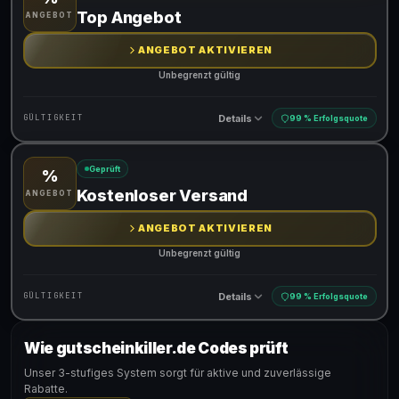
Gültig für teilnehmende Produkte
Top Angebot
ANGEBOT
ANGEBOT AKTIVIEREN
Unbegrenzt gültig
Details
GÜLTIGKEIT
99 % Erfolgsquote
Geprüft
%
Gültig für teilnehmende Produkte
Kostenloser Versand
ANGEBOT
ANGEBOT AKTIVIEREN
Unbegrenzt gültig
Details
GÜLTIGKEIT
99 % Erfolgsquote
Wie gutscheinkiller.de Codes prüft
Gültig für teilnehmende Produkte
Unser 3-stufiges System sorgt für aktive und zuverlässige
Rabatte.