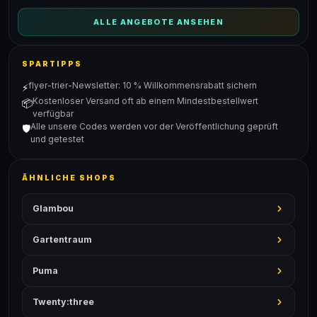
ALLE ANGEBOTE ANSEHEN
SPARTIPPS
flyer-trier-Newsletter: 10 % Willkommensrabatt sichern
⚡
Kostenloser Versand oft ab einem Mindestbestellwert
📦
verfügbar
Alle unsere Codes werden vor der Veröffentlichung geprüft
🛡️
und getestet
ÄHNLICHE SHOPS
Glambou
Gartentraum
Puma
Twenty:three