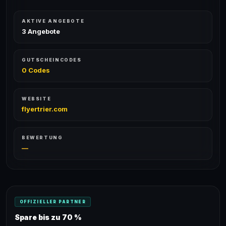
AKTIVE ANGEBOTE
3 Angebote
GUTSCHEINCODES
0 Codes
WEBSITE
flyertrier.com
BEWERTUNG
—
OFFIZIELLER PARTNER
Spare bis zu 70 %