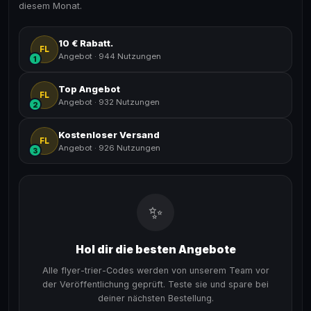
diesem Monat.
10 € Rabatt.
FL
Angebot
·
944 Nutzungen
1
Top Angebot
FL
Angebot
·
932 Nutzungen
2
Kostenloser Versand
FL
Angebot
·
926 Nutzungen
3
✨
Hol dir die besten Angebote
Alle flyer-trier-Codes werden von unserem Team vor
der Veröffentlichung geprüft. Teste sie und spare bei
deiner nächsten Bestellung.