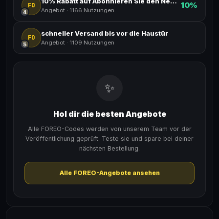
10% Rabatt auf Abonnieren Sie den Newsletter
10%
FO
Angebot
·
1166 Nutzungen
4
schneller Versand bis vor die Haustür
FO
Angebot
·
1109 Nutzungen
5
✨
Hol dir die besten Angebote
Alle FOREO-Codes werden von unserem Team vor der
Veröffentlichung geprüft. Teste sie und spare bei deiner
nächsten Bestellung.
Alle FOREO-Angebote ansehen