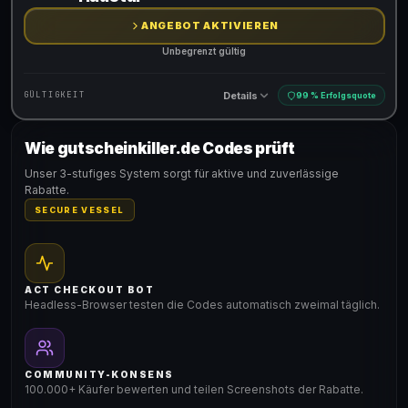
ANGEBOT AKTIVIEREN
Unbegrenzt gültig
Details
GÜLTIGKEIT
99 % Erfolgsquote
Wie gutscheinkiller.de Codes prüft
Gültig für teilnehmende Produkte
Unser 3-stufiges System sorgt für aktive und zuverlässige
Rabatte.
SECURE VESSEL
ACT CHECKOUT BOT
Headless-Browser testen die Codes automatisch zweimal täglich.
COMMUNITY-KONSENS
100.000+ Käufer bewerten und teilen Screenshots der Rabatte.