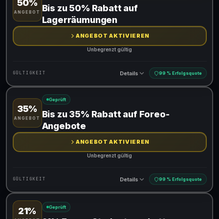
50%
Gültig für teilnehmende Produkte
Bis zu 50% Rabatt auf
ANGEBOT
Lagerräumungen
ANGEBOT AKTIVIEREN
Unbegrenzt gültig
Details
GÜLTIGKEIT
99 % Erfolgsquote
Geprüft
35%
Gültig für teilnehmende Produkte
Bis zu 35% Rabatt auf Foreo-
ANGEBOT
Angebote
ANGEBOT AKTIVIEREN
Unbegrenzt gültig
Details
GÜLTIGKEIT
99 % Erfolgsquote
Geprüft
21%
Gültig für teilnehmende Produkte