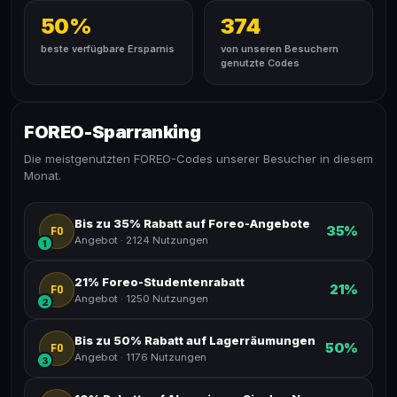
50%
374
beste verfügbare Ersparnis
von unseren Besuchern
genutzte Codes
FOREO-Sparranking
Die meistgenutzten FOREO-Codes unserer Besucher in diesem
Monat.
Bis zu 35% Rabatt auf Foreo-Angebote
35%
FO
Angebot
·
2124 Nutzungen
1
21% Foreo-Studentenrabatt
21%
FO
Angebot
·
1250 Nutzungen
2
Bis zu 50% Rabatt auf Lagerräumungen
50%
FO
Angebot
·
1176 Nutzungen
3