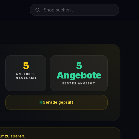
5
5
Angebote
ANGEBOTE
INSGESAMT
BESTES ANGEBOT
Gerade geprüft
uf zu sparen.