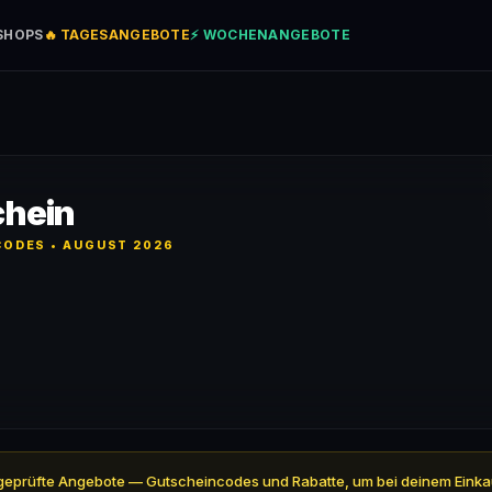
SHOPS
🔥 TAGESANGEBOTE
⚡ WOCHENANGEBOTE
hein
ODES • AUGUST 2026
 5 geprüfte Angebote — Gutscheincodes und Rabatte, um bei deinem Einka