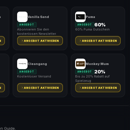
n
Vanilla Sand
Puma
60%
ANGEBOT
ANGEBOT
Abonnieren Sie den
60% Puma Gutschein
kostenlosen Newsletter.
N
ANGEBOT AKTIVIEREN
ANGEBOT AKTIVIEREN
Cleangang
Monkey Mum
20%
ANGEBOT
ANGEBOT
Kostenloser Versand
Bis zu 20% Rabatt auf
Spielzeug
N
ANGEBOT AKTIVIEREN
ANGEBOT AKTIVIEREN
en Guide.