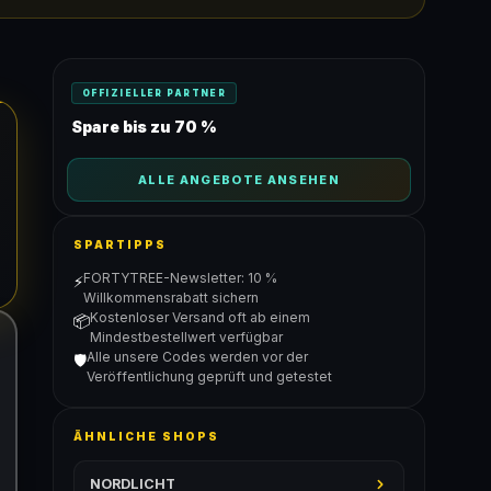
OFFIZIELLER PARTNER
Spare bis zu 70 %
ALLE ANGEBOTE ANSEHEN
SPARTIPPS
FORTYTREE-Newsletter: 10 %
⚡
Willkommensrabatt sichern
Kostenloser Versand oft ab einem
📦
Mindestbestellwert verfügbar
Alle unsere Codes werden vor der
🛡️
Veröffentlichung geprüft und getestet
ÄHNLICHE SHOPS
NORDLICHT