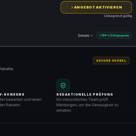
ANGEBOT AKTIVIEREN
Unbegrenzt gültig
Details
99 % Erfolgsquote
SECURE VESSEL
Rabatte.
Y-KONSENS
REDAKTIONELLE PRÜFUNG
er bewerten und teilen
Ein menschliches Team prüft
er Rabatte.
Meldungen, um die Genauigkeit zu
erhalten.