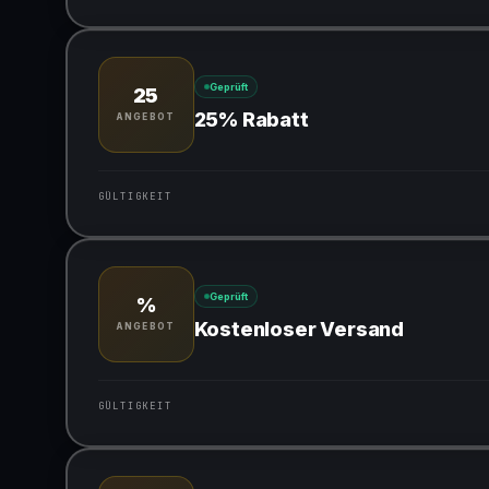
Gültig für teilnehmende Produkte
Geprüft
25
25% Rabatt
ANGEBOT
GÜLTIGKEIT
Gültig für teilnehmende Produkte
Geprüft
%
Kostenloser Versand
ANGEBOT
GÜLTIGKEIT
Gültig für teilnehmende Produkte