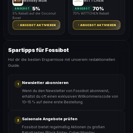
Monkey Mum
WITTCHEN
5%
70%
ANGEBOT
ANGEBOT
5% Rabatt auf die Coconut
70% WITTCHEN Rabatt
Bowl
ANGEBOT AKTIVIEREN
ANGEBOT AKTIVIEREN
Spartipps für Fossibot
Hol dir die besten Ersparnisse mit unserem redaktionellen
Guide.
Newsletter abonnieren
1
Wenn du den Newsletter von Fossibot abonnierst,
erhältst du oft einen exklusiven Willkommenscode von
10–15 % auf deine erste Bestellung.
Saisonale Angebote prüfen
2
Fossibot bietet regelmäßig Aktionen zu großen
Rabattzeiten (Black Friday, Cyber Monday,