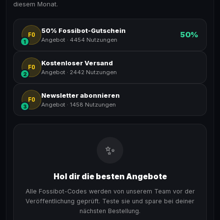
diesem Monat.
50% Fossibot-Gutschein
50%
FO
Angebot
·
4454 Nutzungen
1
Kostenloser Versand
FO
Angebot
·
2442 Nutzungen
2
Newsletter abonnieren
FO
Angebot
·
1458 Nutzungen
3
✨
Hol dir die besten Angebote
Alle Fossibot-Codes werden von unserem Team vor der
Veröffentlichung geprüft. Teste sie und spare bei deiner
nächsten Bestellung.