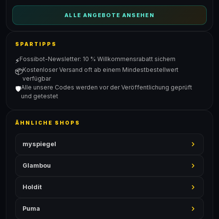
ALLE ANGEBOTE ANSEHEN
SPARTIPPS
Fossibot-Newsletter: 10 % Willkommensrabatt sichern
⚡
Kostenloser Versand oft ab einem Mindestbestellwert
📦
verfügbar
Alle unsere Codes werden vor der Veröffentlichung geprüft
🛡️
und getestet
ÄHNLICHE SHOPS
myspiegel
Glambou
Holdit
Puma