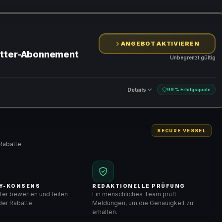
ANGEBOT AKTIVIEREN
etter-Abonnement
Unbegrenzt gültig
Details
99 % Erfolgsquote
SECURE VESSEL
Rabatte.
Y-KONSENS
REDAKTIONELLE PRÜFUNG
er bewerten und teilen
Ein menschliches Team prüft
er Rabatte.
Meldungen, um die Genauigkeit zu
erhalten.