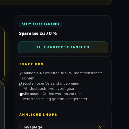
OFFIZIELLER PARTNER
Spare bis zu 70 %
ALLE ANGEBOTE ANSEHEN
SPARTIPPS
Frankonia-Newsletter: 10 % Willkommensrabatt
⚡
sichern
Kostenloser Versand oft ab einem
📦
Mindestbestellwert verfügbar
Alle unsere Codes werden vor der
🛡️
Veröffentlichung geprüft und getestet
ÄHNLICHE SHOPS
myspiegel