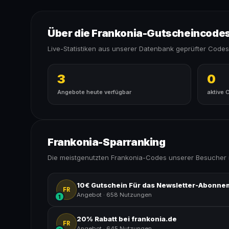
Über die Frankonia-Gutscheincode
Live-Statistiken aus unserer Datenbank geprüfter Codes
3
0
Angebote heute verfügbar
aktive 
Frankonia-Sparranking
Die meistgenutzten Frankonia-Codes unserer Besucher 
10€ Gutschein Für das Newsletter-Abonne
FR
Angebot
·
658 Nutzungen
1
20% Rabatt bei frankonia.de
FR
Angebot
·
645 Nutzungen