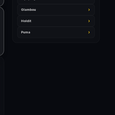
Glambou
Holdit
Puma