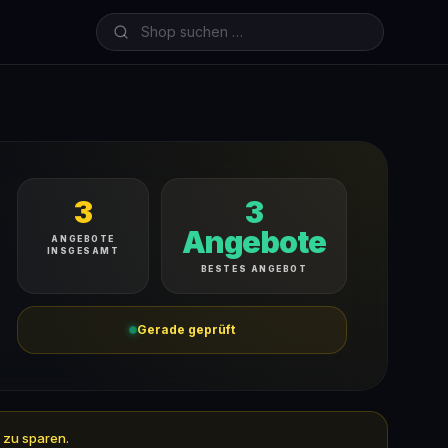
3
3
Angebote
ANGEBOTE
INSGESAMT
BESTES ANGEBOT
Gerade geprüft
 zu sparen.