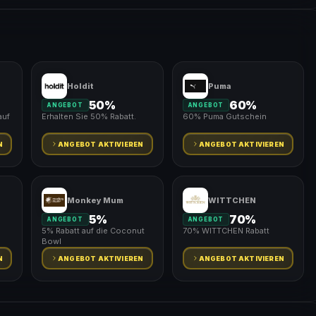
Holdit
Puma
50%
60%
ANGEBOT
ANGEBOT
auf
Erhalten Sie 50% Rabatt.
60% Puma Gutschein
N
ANGEBOT AKTIVIEREN
ANGEBOT AKTIVIEREN
Monkey Mum
WITTCHEN
5%
70%
ANGEBOT
ANGEBOT
5% Rabatt auf die Coconut
70% WITTCHEN Rabatt
Bowl
N
ANGEBOT AKTIVIEREN
ANGEBOT AKTIVIEREN