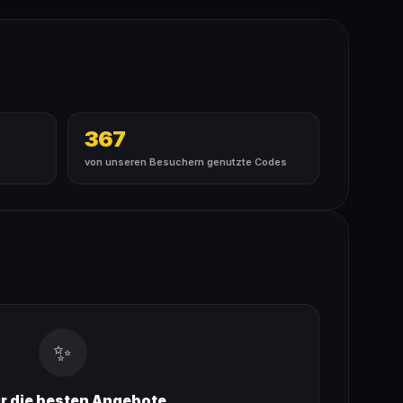
367
von unseren Besuchern genutzte Codes
✨
ir die besten Angebote