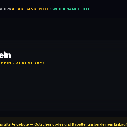
SHOPS
🔥 TAGESANGEBOTE
⚡ WOCHENANGEBOTE
ein
ODES • AUGUST 2026
3 geprüfte Angebote — Gutscheincodes und Rabatte, um bei deinem Einkauf