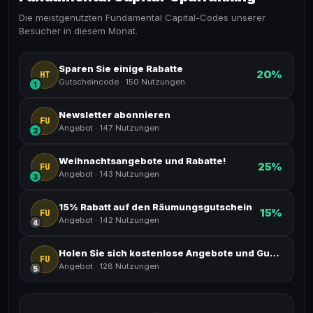
Die meistgenutzten Fundamental Capital-Codes unserer
Besucher in diesem Monat.
Sparen Sie einige Rabatte
20%
HT
Gutscheincode
·
150 Nutzungen
1
Newsletter abonnieren
FU
Angebot
·
147 Nutzungen
2
Weihnachtsangebote und Rabatte!
25%
FU
Angebot
·
143 Nutzungen
3
15% Rabatt auf den Räumungsgutschein
15%
FU
Angebot
·
142 Nutzungen
4
Holen Sie sich kostenlose Angebote und Gutscheine
FU
Angebot
·
128 Nutzungen
5