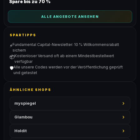
Spare bis zu 70 %
ALLE ANGEBOTE ANSEHEN
SPARTIPPS
Fundamental Capital-Newsletter: 10 % Willkommensrabatt
⚡
sichern
Kostenloser Versand oft ab einem Mindestbestellwert
📦
verfügbar
Alle unsere Codes werden vor der Veröffentlichung geprüft
🛡️
und getestet
ÄHNLICHE SHOPS
myspiegel
Glambou
Holdit