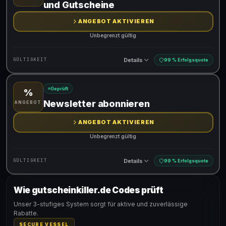
und Gutscheine
ANGEBOT AKTIVIEREN
Unbegrenzt gültig
Details
GÜLTIGKEIT
99 % Erfolgsquote
Geprüft
%
Gültig für teilnehmende Produkte
Newsletter abonnieren
ANGEBOT
ANGEBOT AKTIVIEREN
Unbegrenzt gültig
Details
GÜLTIGKEIT
99 % Erfolgsquote
Wie gutscheinkiller.de Codes prüft
Gültig für teilnehmende Produkte
Unser 3-stufiges System sorgt für aktive und zuverlässige
Rabatte.
SECURE VESSEL