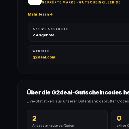
GEPRÜFTE MARKE · GUTSCHEINKILLER.DE
Mehr lesen ↓
AKTIVE ANGEBOTE
2 Angebote
WEBSITE
g2deal.com
Über die G2deal-Gutscheincodes h
Live-Statistiken aus unserer Datenbank geprüfter Codes
2
0
Angebote heute verfügbar
aktive 