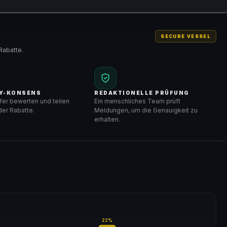
SECURE VESSEL
Rabatte.
Y-KONSENS
REDAKTIONELLE PRÜFUNG
er bewerten und teilen
Ein menschliches Team prüft
er Rabatte.
Meldungen, um die Genauigkeit zu
erhalten.
22
%