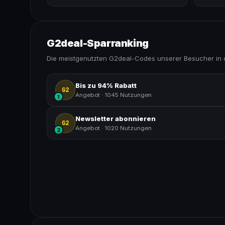
G2deal-Sparranking
Die meistgenutzten G2deal-Codes unserer Besucher in 
Bis zu 94% Rabatt
G2
Angebot
·
1045 Nutzungen
1
Newsletter abonnieren
G2
Angebot
·
1020 Nutzungen
2