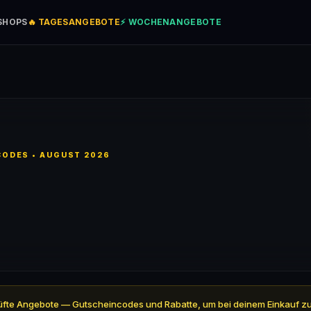
SHOPS
🔥 TAGESANGEBOTE
⚡ WOCHENANGEBOTE
ODES • AUGUST 2026
geprüfte Angebote — Gutscheincodes und Rabatte, um bei deinem Einkauf z