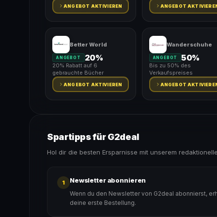
ANGEBOT AKTIVIEREN
ANGEBOT AKTIVIERE
Better World
Wanderschuhe
20%
50%
ANGEBOT
ANGEBOT
20% Rabatt auf 6
Bis zu 50% des
gebrauchte Bücher
Verkaufspreises
ANGEBOT AKTIVIEREN
ANGEBOT AKTIVIERE
Spartipps für G2deal
Hol dir die besten Ersparnisse mit unserem redaktionell
Newsletter abonnieren
1
Wenn du den Newsletter von G2deal abonnierst, erh
deine erste Bestellung.