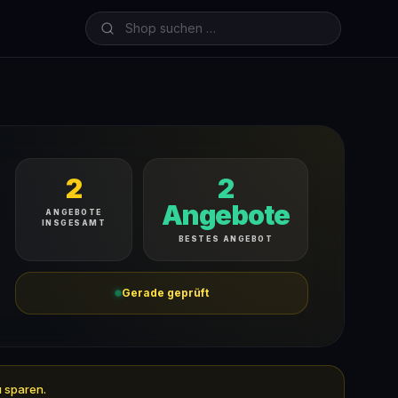
2
2
Angebote
ANGEBOTE
INSGESAMT
BESTES ANGEBOT
Gerade geprüft
u sparen.