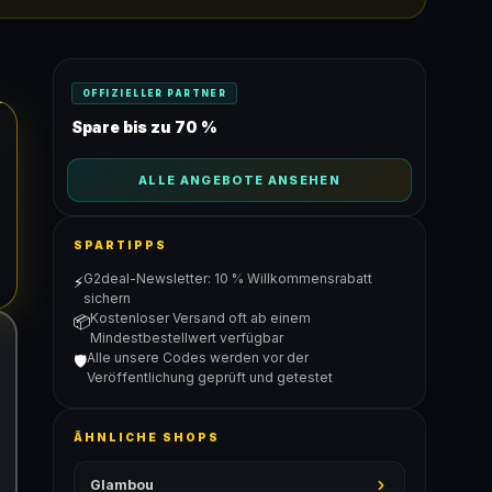
OFFIZIELLER PARTNER
Spare bis zu 70 %
ALLE ANGEBOTE ANSEHEN
SPARTIPPS
G2deal-Newsletter: 10 % Willkommensrabatt
⚡
sichern
Kostenloser Versand oft ab einem
📦
Mindestbestellwert verfügbar
Alle unsere Codes werden vor der
🛡️
Veröffentlichung geprüft und getestet
ÄHNLICHE SHOPS
Glambou