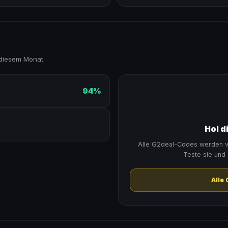
diesem Monat.
94%
Hol d
Alle G2deal-Codes werden v
Teste sie und 
Alle