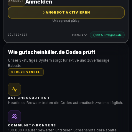
Anmelden
ANGEBOT
ANGEBOT AKTIVIEREN
Unbegrenzt gültig
Details
GÜLTIGKEIT
99 % Erfolgsquote
Wie gutscheinkiller.de Codes prüft
Gültig für teilnehmende Produkte
Unser 3-stufiges System sorgt für aktive und zuverlässige
Rabatte.
SECURE VESSEL
ACT CHECKOUT BOT
Headless-Browser testen die Codes automatisch zweimal täglich.
COMMUNITY-KONSENS
100.000+ Käufer bewerten und teilen Screenshots der Rabatte.