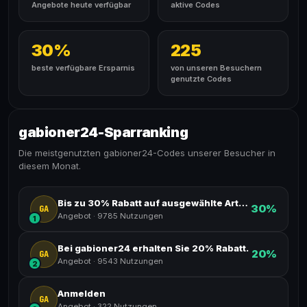
Angebote heute verfügbar
aktive Codes
30%
225
beste verfügbare Ersparnis
von unseren Besuchern
genutzte Codes
gabioner24-Sparranking
Die meistgenutzten gabioner24-Codes unserer Besucher in
diesem Monat.
Bis zu 30% Rabatt auf ausgewählte Artikel.
30%
GA
Angebot
·
9785 Nutzungen
1
Bei gabioner24 erhalten Sie 20% Rabatt.
20%
GA
Angebot
·
9543 Nutzungen
2
Anmelden
GA
Angebot
·
322 Nutzungen