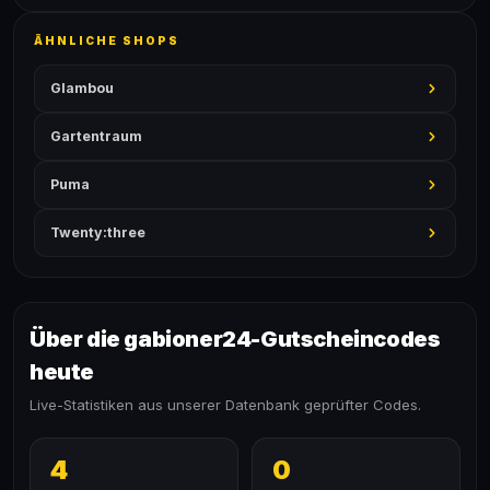
ÄHNLICHE SHOPS
Glambou
Gartentraum
Puma
Twenty:three
Über die gabioner24-Gutscheincodes
heute
Live-Statistiken aus unserer Datenbank geprüfter Codes.
4
0