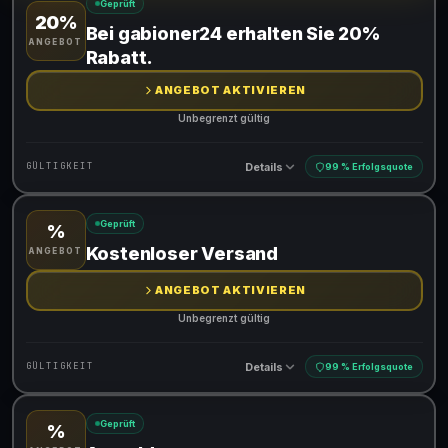
Geprüft
20%
Gültig für teilnehmende Produkte
Bei gabioner24 erhalten Sie 20%
ANGEBOT
Rabatt.
ANGEBOT AKTIVIEREN
Unbegrenzt gültig
Details
GÜLTIGKEIT
99 % Erfolgsquote
Geprüft
%
Gültig für teilnehmende Produkte
Kostenloser Versand
ANGEBOT
ANGEBOT AKTIVIEREN
Unbegrenzt gültig
Details
GÜLTIGKEIT
99 % Erfolgsquote
Geprüft
%
Gültig für teilnehmende Produkte