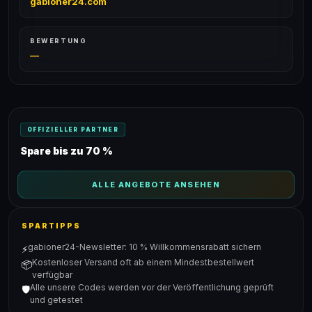
gabioner24.com
BEWERTUNG
—
OFFIZIELLER PARTNER
Spare bis zu 70 %
ALLE ANGEBOTE ANSEHEN
SPARTIPPS
gabioner24-Newsletter: 10 % Willkommensrabatt sichern
⚡
Kostenloser Versand oft ab einem Mindestbestellwert
📦
verfügbar
Alle unsere Codes werden vor der Veröffentlichung geprüft
🛡️
und getestet