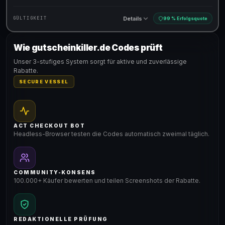
Details
GÜLTIGKEIT
99 % Erfolgsquote
Wie gutscheinkiller.de Codes prüft
Gültig für teilnehmende Produkte
Unser 3-stufiges System sorgt für aktive und zuverlässige
Rabatte.
SECURE VESSEL
ACT CHECKOUT BOT
Headless-Browser testen die Codes automatisch zweimal täglich.
COMMUNITY-KONSENS
100.000+ Käufer bewerten und teilen Screenshots der Rabatte.
REDAKTIONELLE PRÜFUNG