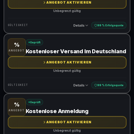
ANGEBOT AKTIVIEREN
Unbegrenzt gültig
Details
GÜLTIGKEIT
99 % Erfolgsquote
Geprüft
%
Gültig für teilnehmende Produkte
Kostenloser Versand Im Deutschland
ANGEBOT
ANGEBOT AKTIVIEREN
Unbegrenzt gültig
Details
GÜLTIGKEIT
99 % Erfolgsquote
Geprüft
%
Gültig für teilnehmende Produkte
Kostenlose Anmeldung
ANGEBOT
ANGEBOT AKTIVIEREN
Unbegrenzt gültig