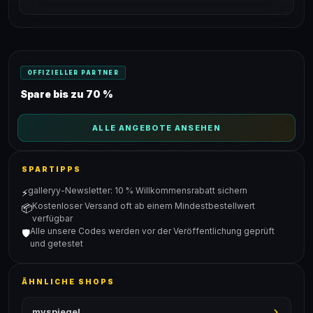
OFFIZIELLER PARTNER
Spare bis zu 70 %
ALLE ANGEBOTE ANSEHEN
SPARTIPPS
galleryy-Newsletter: 10 % Willkommensrabatt sichern
⚡
Kostenloser Versand oft ab einem Mindestbestellwert
📦
verfügbar
Alle unsere Codes werden vor der Veröffentlichung geprüft
🛡️
und getestet
ÄHNLICHE SHOPS
myspiegel