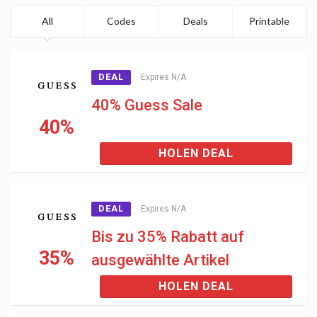
All
Codes
Deals
Printable
DEAL
Expires N/A
40% Guess Sale
40%
HOLEN DEAL
DEAL
Expires N/A
Bis zu 35% Rabatt auf
35%
ausgewählte Artikel
HOLEN DEAL