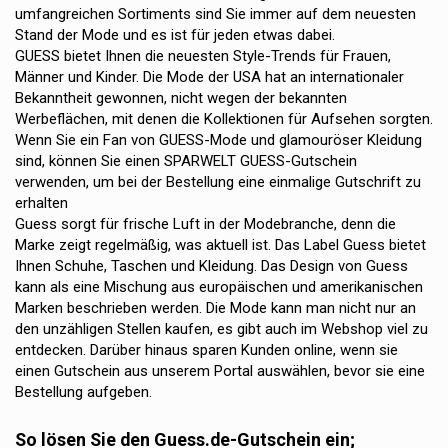
umfangreichen Sortiments sind Sie immer auf dem neuesten
Stand der Mode und es ist für jeden etwas dabei.
GUESS bietet Ihnen die neuesten Style-Trends für Frauen,
Männer und Kinder. Die Mode der USA hat an internationaler
Bekanntheit gewonnen, nicht wegen der bekannten
Werbeflächen, mit denen die Kollektionen für Aufsehen sorgten.
Wenn Sie ein Fan von GUESS-Mode und glamouröser Kleidung
sind, können Sie einen SPARWELT GUESS-Gutschein
verwenden, um bei der Bestellung eine einmalige Gutschrift zu
erhalten
Guess sorgt für frische Luft in der Modebranche, denn die
Marke zeigt regelmäßig, was aktuell ist. Das Label Guess bietet
Ihnen Schuhe, Taschen und Kleidung. Das Design von Guess
kann als eine Mischung aus europäischen und amerikanischen
Marken beschrieben werden. Die Mode kann man nicht nur an
den unzähligen Stellen kaufen, es gibt auch im Webshop viel zu
entdecken. Darüber hinaus sparen Kunden online, wenn sie
einen Gutschein aus unserem Portal auswählen, bevor sie eine
Bestellung aufgeben.
So lösen Sie den Guess.de-Gutschein ein;