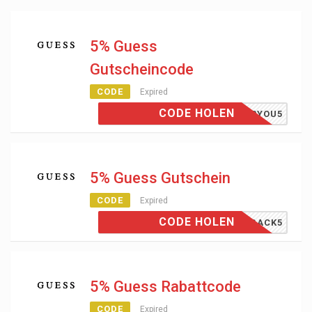
5% Guess
Gutscheincode
CODE
Expired
CODE HOLEN
EFORYOU5
5% Guess Gutschein
CODE
Expired
CODE HOLEN
ESSBACK5
5% Guess Rabattcode
CODE
Expired