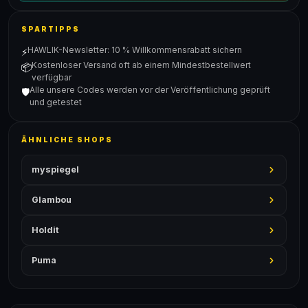
SPARTIPPS
HAWLIK-Newsletter: 10 % Willkommensrabatt sichern
⚡
Kostenloser Versand oft ab einem Mindestbestellwert
📦
verfügbar
Alle unsere Codes werden vor der Veröffentlichung geprüft
🛡️
und getestet
ÄHNLICHE SHOPS
myspiegel
Glambou
Holdit
Puma