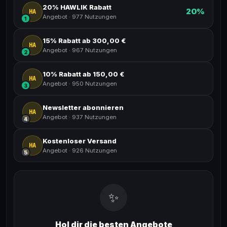
20% HAWLIK Rabatt
20%
HA
Angebot
·
977 Nutzungen
1
15% Rabatt ab 300,00 €
HA
Angebot
·
967 Nutzungen
2
10% Rabatt ab 150,00 €
HA
Angebot
·
950 Nutzungen
3
Newsletter abonnieren
HA
Angebot
·
937 Nutzungen
4
Kostenloser Versand
HA
Angebot
·
926 Nutzungen
5
✨
Hol dir die besten Angebote