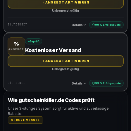
ANGEBOT AKTIVIEREN
Unbegrenzt gültig
Details
GÜLTIGKEIT
99 % Erfolgsquote
Geprüft
%
Gültig für teilnehmende Produkte
Kostenloser Versand
ANGEBOT
ANGEBOT AKTIVIEREN
Unbegrenzt gültig
Details
GÜLTIGKEIT
99 % Erfolgsquote
Wie gutscheinkiller.de Codes prüft
Gültig für teilnehmende Produkte
Unser 3-stufiges System sorgt für aktive und zuverlässige
Rabatte.
SECURE VESSEL