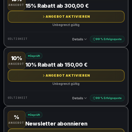
Gültig für teilnehmende Produkte
15% Rabatt ab 300,00 €
ANGEBOT
ANGEBOT AKTIVIEREN
Unbegrenzt gültig
Details
GÜLTIGKEIT
99 % Erfolgsquote
Geprüft
10%
Gültig für teilnehmende Produkte
10% Rabatt ab 150,00 €
ANGEBOT
ANGEBOT AKTIVIEREN
Unbegrenzt gültig
Details
GÜLTIGKEIT
99 % Erfolgsquote
Geprüft
%
Gültig für teilnehmende Produkte
Newsletter abonnieren
ANGEBOT