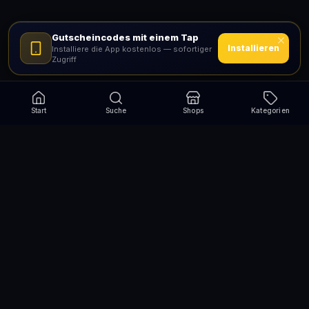
Gutscheincodes mit einem Tap
Installieren
Installiere die App kostenlos — sofortiger
Zugriff
Start
Suche
Shops
Kategorien
Verpasse nie wieder eine Aktion!
Abonniere und erhalte jede Woche die besten
Gutscheincodes