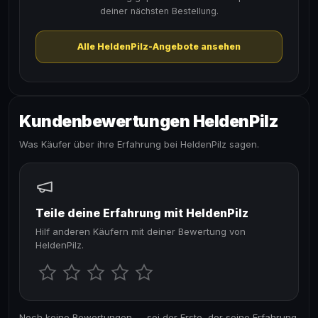
deiner nächsten Bestellung.
Alle HeldenPilz-Angebote ansehen
Kundenbewertungen HeldenPilz
Was Käufer über ihre Erfahrung bei HeldenPilz sagen.
Teile deine Erfahrung mit HeldenPilz
Hilf anderen Käufern mit deiner Bewertung von
HeldenPilz.
Noch keine Bewertungen — sei der Erste, der seine Erfahrung