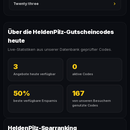
Twenty:three
Über die HeldenPilz-Gutscheincodes
heute
Live-Statistiken aus unserer Datenbank geprüfter Codes.
3
0
Angebote heute verfügbar
aktive Codes
50%
167
beste verfügbare Ersparnis
von unseren Besuchern
genutzte Codes
HeldenPilz-Sparranking