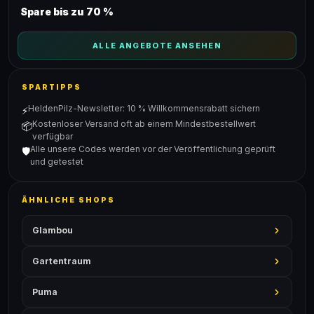
Spare bis zu 70 %
ALLE ANGEBOTE ANSEHEN
SPARTIPPS
HeldenPilz-Newsletter: 10 % Willkommensrabatt sichern
⚡
Kostenloser Versand oft ab einem Mindestbestellwert
📦
verfügbar
Alle unsere Codes werden vor der Veröffentlichung geprüft
🛡️
und getestet
ÄHNLICHE SHOPS
Glambou
Gartentraum
Puma