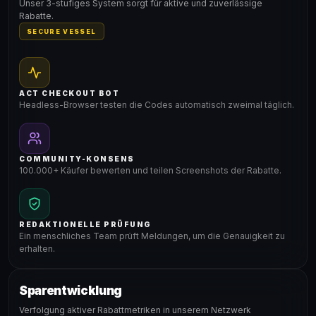
Unser 3-stufiges System sorgt für aktive und zuverlässige
Rabatte.
SECURE VESSEL
ACT CHECKOUT BOT
Headless-Browser testen die Codes automatisch zweimal täglich.
COMMUNITY-KONSENS
100.000+ Käufer bewerten und teilen Screenshots der Rabatte.
REDAKTIONELLE PRÜFUNG
Ein menschliches Team prüft Meldungen, um die Genauigkeit zu
erhalten.
Sparentwicklung
Verfolgung aktiver Rabattmetriken in unserem Netzwerk