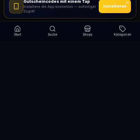
Gutscheincodes mit einem Tap
Installieren
Installiere die App kostenlos — sofortiger
Zugriff
Start
Suche
Shops
Kategorien
Verpasse nie wieder eine Aktion!
Abonniere und erhalte jede Woche die besten
Gutscheincodes