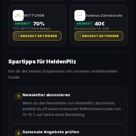
WITTCHEN
Bambus Zahnbürste
70%
40€
ANGEBOT
ANGEBOT
70% WITTCHEN Rabatt
Kinderbürste für 40€.
ANGEBOT AKTIVIEREN
ANGEBOT AKTIVIEREN
Spartipps für HeldenPilz
Hol dir die besten Ersparnisse mit unserem redaktionellen
Guide.
Newsletter abonnieren
1
Wenn du den Newsletter von HeldenPilz abonnierst,
erhältst du oft einen exklusiven Willkommenscode von
10–15 % auf deine erste Bestellung.
Saisonale Angebote prüfen
2