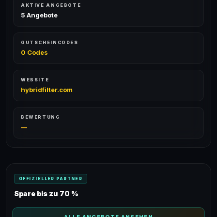
AKTIVE ANGEBOTE
5 Angebote
GUTSCHEINCODES
0 Codes
WEBSITE
hybridfilter.com
BEWERTUNG
—
OFFIZIELLER PARTNER
Spare bis zu 70 %