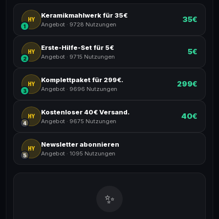
Keramikmahlwerk für 35€
35€
HY
Angebot
·
9728 Nutzungen
1
Erste-Hilfe-Set für 5€
5€
HY
Angebot
·
9715 Nutzungen
2
Komplettpaket für 299€.
299€
HY
Angebot
·
9696 Nutzungen
3
Kostenloser 40€ Versand.
40€
HY
Angebot
·
9675 Nutzungen
4
Newsletter abonnieren
HY
Angebot
·
1095 Nutzungen
5
✨