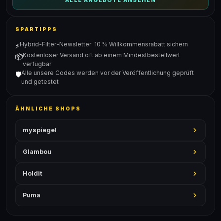
ALLE ANGEBOTE ANSEHEN
SPARTIPPS
Hybrid-Filter-Newsletter: 10 % Willkommensrabatt sichern
⚡
Kostenloser Versand oft ab einem Mindestbestellwert
📦
verfügbar
Alle unsere Codes werden vor der Veröffentlichung geprüft
🛡️
und getestet
ÄHNLICHE SHOPS
myspiegel
Glambou
Holdit
Puma