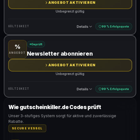
ANGEBOT AKTIVIEREN
Unbegrenzt gültig
Details
GÜLTIGKEIT
99 % Erfolgsquote
Geprüft
%
Gültig für teilnehmende Produkte
Newsletter abonnieren
ANGEBOT
ANGEBOT AKTIVIEREN
Unbegrenzt gültig
Details
GÜLTIGKEIT
99 % Erfolgsquote
Wie gutscheinkiller.de Codes prüft
Gültig für teilnehmende Produkte
Unser 3-stufiges System sorgt für aktive und zuverlässige
Rabatte.
SECURE VESSEL