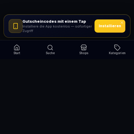
Gutscheincodes mit einem Tap
Installieren
Installiere die App kostenlos — sofortiger
Zugriff
Start
Suche
Shops
Kategorien
Verpasse nie wieder eine Aktion!
Abonniere und erhalte jede Woche die besten