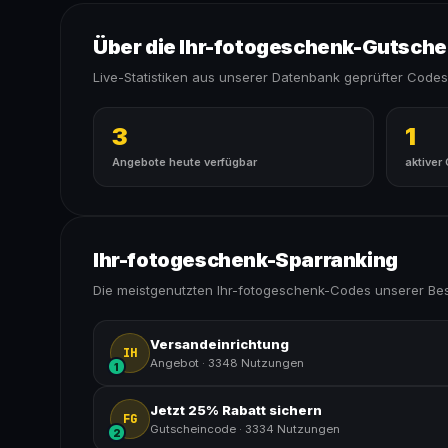
Über die Ihr-fotogeschenk-Gutsch
Live-Statistiken aus unserer Datenbank geprüfter Codes
3
1
Angebote heute verfügbar
aktiver
Ihr-fotogeschenk-Sparranking
Die meistgenutzten Ihr-fotogeschenk-Codes unserer Be
Versandeinrichtung
IH
Angebot
·
3348 Nutzungen
1
Jetzt 25% Rabatt sichern
FG
Gutscheincode
·
3334 Nutzungen
2