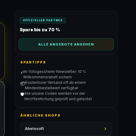
OFFIZIELLER PARTNER
Spare bis zu 70 %
ALLE ANGEBOTE ANSEHEN
SPARTIPPS
Ihr-fotogeschenk-Newsletter: 10 %
⚡
Willkommensrabatt sichern
Kostenloser Versand oft ab einem
📦
Mindestbestellwert verfügbar
Alle unsere Codes werden vor der
🛡️
Veröffentlichung geprüft und getestet
ÄHNLICHE SHOPS
Abelssoft