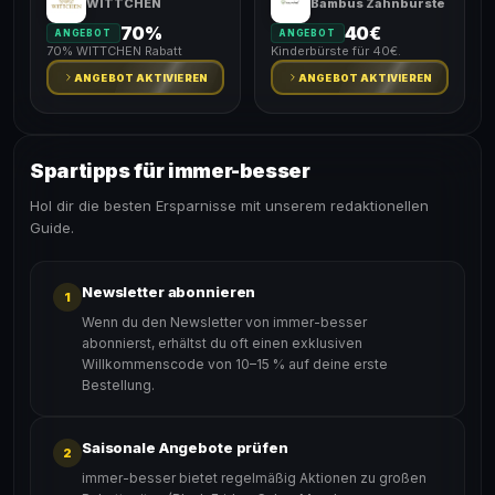
WITTCHEN
Bambus Zahnbürste
70%
40€
ANGEBOT
ANGEBOT
70% WITTCHEN Rabatt
Kinderbürste für 40€.
ANGEBOT AKTIVIEREN
ANGEBOT AKTIVIEREN
Spartipps für immer-besser
Hol dir die besten Ersparnisse mit unserem redaktionellen
Guide.
Newsletter abonnieren
1
Wenn du den Newsletter von immer-besser
abonnierst, erhältst du oft einen exklusiven
Willkommenscode von 10–15 % auf deine erste
Bestellung.
Saisonale Angebote prüfen
2
immer-besser bietet regelmäßig Aktionen zu großen