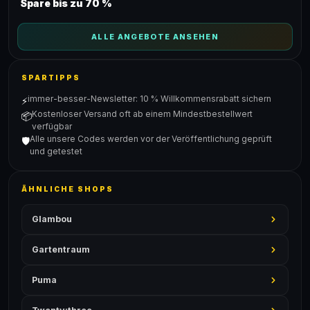
Spare bis zu 70 %
ALLE ANGEBOTE ANSEHEN
SPARTIPPS
immer-besser-Newsletter: 10 % Willkommensrabatt sichern
⚡
Kostenloser Versand oft ab einem Mindestbestellwert
📦
verfügbar
Alle unsere Codes werden vor der Veröffentlichung geprüft
🛡️
und getestet
ÄHNLICHE SHOPS
Glambou
Gartentraum
Puma