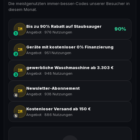
Die meistgenutzten immer-besser-Codes unserer Besucher in
diesem Monat.
Bis zu 90% Rabatt auf Staubsauger
90%
IM
Angebot
·
976 Nutzungen
1
Geräte mit kostenloser 0% Finanzierung
IM
Angebot
·
951 Nutzungen
2
gewerbliche Waschmaschine ab 3.303 €
IM
Angebot
·
948 Nutzungen
3
Newsletter-Abonnement
IM
Angebot
·
938 Nutzungen
4
Kostenloser Versand ab 150 €
IM
Angebot
·
886 Nutzungen
5