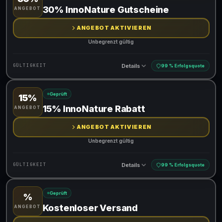
Gültig für teilnehmende Produkte
30% InnoNature Gutscheine
ANGEBOT
ANGEBOT AKTIVIEREN
Unbegrenzt gültig
Details
GÜLTIGKEIT
99 % Erfolgsquote
Geprüft
15%
Gültig für teilnehmende Produkte
15% InnoNature Rabatt
ANGEBOT
ANGEBOT AKTIVIEREN
Unbegrenzt gültig
Details
GÜLTIGKEIT
99 % Erfolgsquote
Geprüft
%
Gültig für teilnehmende Produkte
Kostenloser Versand
ANGEBOT