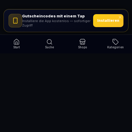
Gutscheincodes mit einem Tap
Installieren
Installiere die App kostenlos — sofortiger
Zugriff
Start
Suche
Shops
Kategorien
Verpasse nie wieder eine Aktion!
Abonniere und erhalte jede Woche die besten
Gutscheincodes