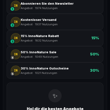
Abonnieren Sie den Newsletter
IN
Angebot
·
1974 Nutzungen
1
Kostenloser Versand
IN
Angebot
·
1937 Nutzungen
2
15% InnoNature Rabatt
15%
IN
Angebot
·
1832 Nutzungen
3
50% InnoNature Sale
50%
IN
Angebot
·
1049 Nutzungen
4
30% InnoNature Gutscheine
30%
IN
Angebot
·
1021 Nutzungen
5
✨
Hol dir die besten Angebote