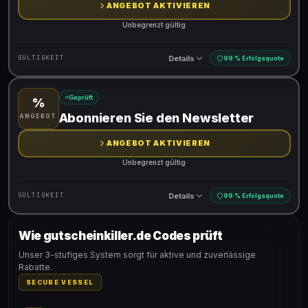
ANGEBOT AKTIVIEREN
Unbegrenzt gültig
Details
GÜLTIGKEIT
99 % Erfolgsquote
Geprüft
%
Gültig für teilnehmende Produkte
Abonnieren Sie den Newsletter
ANGEBOT
ANGEBOT AKTIVIEREN
Unbegrenzt gültig
Details
GÜLTIGKEIT
99 % Erfolgsquote
Wie gutscheinkiller.de Codes prüft
Gültig für teilnehmende Produkte
Unser 3-stufiges System sorgt für aktive und zuverlässige
Rabatte.
SECURE VESSEL