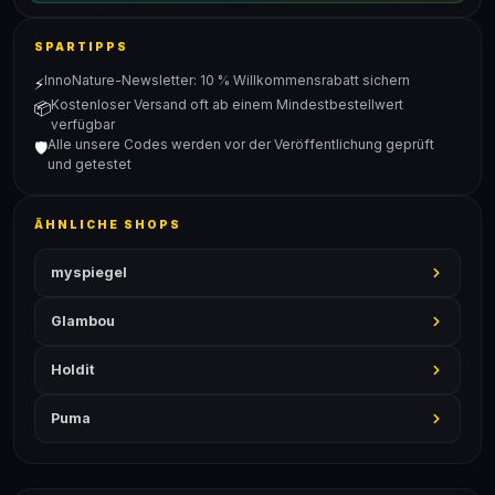
SPARTIPPS
InnoNature-Newsletter: 10 % Willkommensrabatt sichern
⚡
Kostenloser Versand oft ab einem Mindestbestellwert
📦
verfügbar
Alle unsere Codes werden vor der Veröffentlichung geprüft
🛡️
und getestet
ÄHNLICHE SHOPS
myspiegel
Glambou
Holdit
Puma