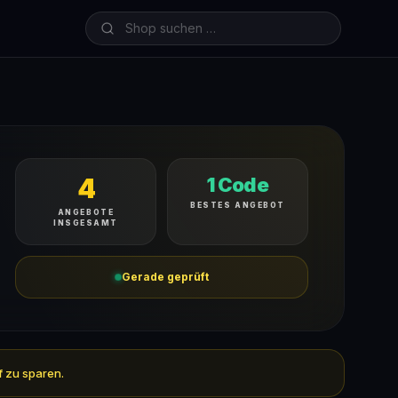
4
1 Code
BESTES ANGEBOT
ANGEBOTE
INSGESAMT
Gerade geprüft
f zu sparen.