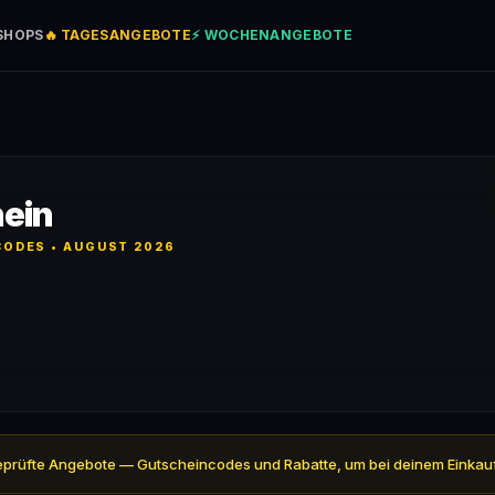
SHOPS
🔥 TAGESANGEBOTE
⚡ WOCHENANGEBOTE
hein
ODES • AUGUST 2026
 4 geprüfte Angebote — Gutscheincodes und Rabatte, um bei deinem Einkau