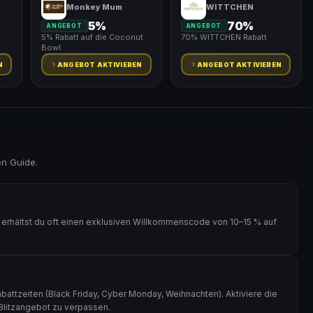
Monkey Mum
WITTCHEN
5%
70%
ANGEBOT
ANGEBOT
5% Rabatt auf die Coconut
70% WITTCHEN Rabatt
Bowl
N
ANGEBOT AKTIVIEREN
ANGEBOT AKTIVIEREN
en Guide.
 erhältst du oft einen exklusiven Willkommenscode von 10–15 % auf
battzeiten (Black Friday, Cyber Monday, Weihnachten). Aktiviere die
 Blitzangebot zu verpassen.