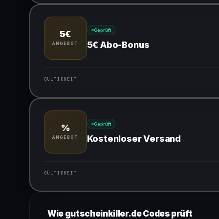
Gültig für teilnehmende Produkte
Geprüft
5€
5€ Abo-Bonus
ANGEBOT
GÜLTIGKEIT
Gültig für teilnehmende Produkte
Geprüft
%
Kostenloser Versand
ANGEBOT
GÜLTIGKEIT
Gültig für teilnehmende Produkte
Wie gutscheinkiller.de Codes prüft