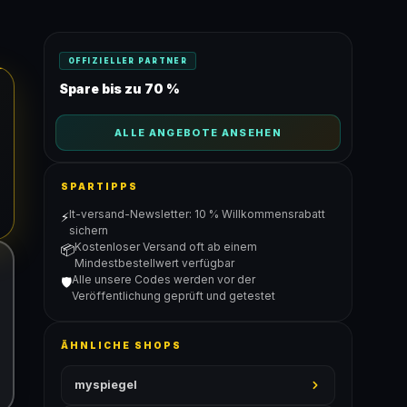
OFFIZIELLER PARTNER
Spare bis zu 70 %
ALLE ANGEBOTE ANSEHEN
SPARTIPPS
It-versand-Newsletter: 10 % Willkommensrabatt
⚡
sichern
Kostenloser Versand oft ab einem
📦
Mindestbestellwert verfügbar
Alle unsere Codes werden vor der
🛡️
Veröffentlichung geprüft und getestet
ÄHNLICHE SHOPS
myspiegel