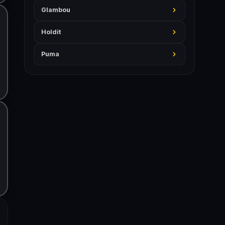
Glambou
Holdit
Puma