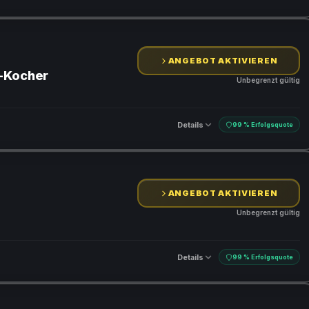
ANGEBOT AKTIVIEREN
r-Kocher
Unbegrenzt gültig
Details
99 % Erfolgsquote
ANGEBOT AKTIVIEREN
Unbegrenzt gültig
Details
99 % Erfolgsquote