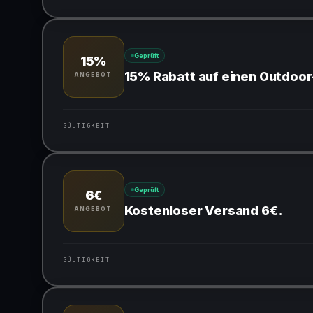
Gültig für teilnehmende Produkte
Geprüft
15%
15% Rabatt auf einen Outdoo
ANGEBOT
GÜLTIGKEIT
Gültig für teilnehmende Produkte
Geprüft
6€
Kostenloser Versand 6€.
ANGEBOT
GÜLTIGKEIT
Gültig für teilnehmende Produkte