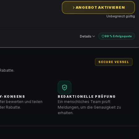
ANGEBOT AKTIVIEREN
Unbegrenzt gültig
Details
99 % Erfolgsquote
SECURE VESSEL
Rabatte.
Y-KONSENS
REDAKTIONELLE PRÜFUNG
er bewerten und teilen
Ein menschliches Team prüft
er Rabatte.
Meldungen, um die Genauigkeit zu
erhalten.