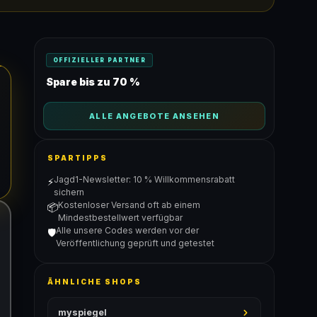
OFFIZIELLER PARTNER
Spare bis zu 70 %
ALLE ANGEBOTE ANSEHEN
SPARTIPPS
Jagd1-Newsletter: 10 % Willkommensrabatt
⚡
sichern
Kostenloser Versand oft ab einem
📦
Mindestbestellwert verfügbar
Alle unsere Codes werden vor der
🛡️
Veröffentlichung geprüft und getestet
ÄHNLICHE SHOPS
myspiegel