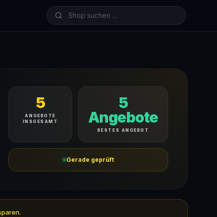
5
5
Angebote
ANGEBOTE
INSGESAMT
BESTES ANGEBOT
Gerade geprüft
sparen.