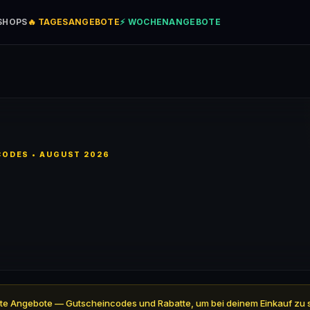
SHOPS
🔥 TAGESANGEBOTE
⚡ WOCHENANGEBOTE
ODES • AUGUST 2026
prüfte Angebote — Gutscheincodes und Rabatte, um bei deinem Einkauf zu 