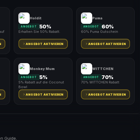
Holdit
Puma
50%
60%
ANGEBOT
ANGEBOT
auf
Erhalten Sie 50% Rabatt.
60% Puma Gutschein
N
ANGEBOT AKTIVIEREN
ANGEBOT AKTIVIEREN
Monkey Mum
WITTCHEN
5%
70%
ANGEBOT
ANGEBOT
5% Rabatt auf die Coconut
70% WITTCHEN Rabatt
Bowl
N
ANGEBOT AKTIVIEREN
ANGEBOT AKTIVIEREN
en Guide.