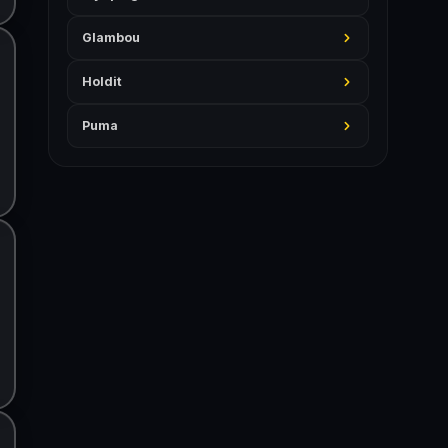
Glambou
Holdit
Puma