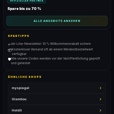
OFFIZIELLER PARTNER
Spare bis zu 70 %
ALLE ANGEBOTE ANSEHEN
SPARTIPPS
Jet-Line-Newsletter: 10 % Willkommensrabatt sichern
⚡
Kostenloser Versand oft ab einem Mindestbestellwert
📦
verfügbar
Alle unsere Codes werden vor der Veröffentlichung geprüft
🛡️
und getestet
ÄHNLICHE SHOPS
myspiegel
Glambou
Holdit