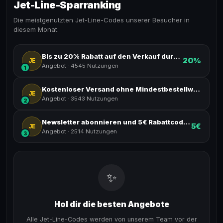
Jet-Line-Sparranking
Die meistgenutzten Jet-Line-Codes unserer Besucher in
diesem Monat.
Bis zu 20% Rabatt auf den Verkauf durch Sammeln von Bonuspunkten
20%
JE
Angebot
·
4545 Nutzungen
1
Kostenloser Versand ohne Mindestbestellwert
JE
Angebot
·
3543 Nutzungen
2
Newsletter abonnieren und 5€ Rabattcode sichern
5€
JE
Angebot
·
2514 Nutzungen
3
✨
Hol dir die besten Angebote
Alle Jet-Line-Codes werden von unserem Team vor der