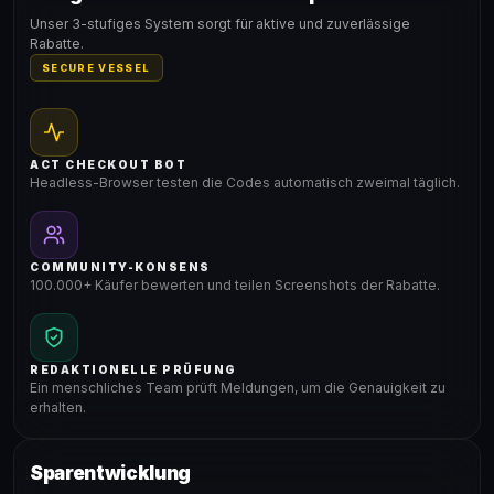
Gültig für teilnehmende Produkte
Unser 3-stufiges System sorgt für aktive und zuverlässige
Rabatte.
SECURE VESSEL
ACT CHECKOUT BOT
Headless-Browser testen die Codes automatisch zweimal täglich.
COMMUNITY-KONSENS
100.000+ Käufer bewerten und teilen Screenshots der Rabatte.
REDAKTIONELLE PRÜFUNG
Ein menschliches Team prüft Meldungen, um die Genauigkeit zu
erhalten.
Sparentwicklung