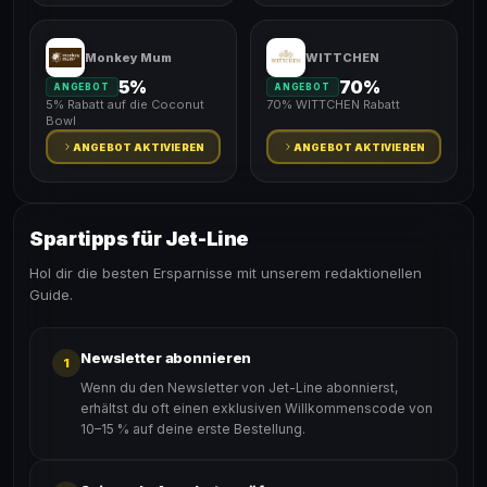
Monkey Mum
WITTCHEN
5%
70%
ANGEBOT
ANGEBOT
5% Rabatt auf die Coconut
70% WITTCHEN Rabatt
Bowl
ANGEBOT AKTIVIEREN
ANGEBOT AKTIVIEREN
Spartipps für Jet-Line
Hol dir die besten Ersparnisse mit unserem redaktionellen
Guide.
Newsletter abonnieren
1
Wenn du den Newsletter von Jet-Line abonnierst,
erhältst du oft einen exklusiven Willkommenscode von
10–15 % auf deine erste Bestellung.