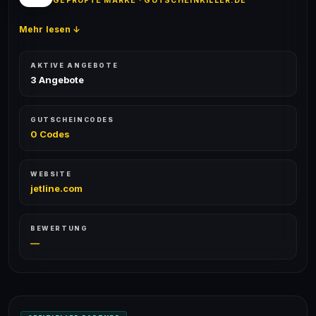
GEPRÜFTE MARKE · GUTSCHEINKILLER.DE
Mehr lesen ↓
AKTIVE ANGEBOTE
3 Angebote
GUTSCHEINCODES
0 Codes
WEBSITE
jetline.com
BEWERTUNG
—