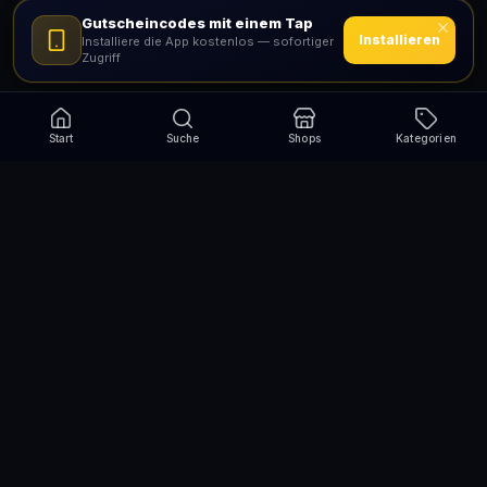
Gutscheincodes mit einem Tap
Installieren
Installiere die App kostenlos — sofortiger
Zugriff
Start
Suche
Shops
Kategorien
Verpasse nie wieder eine Aktion!
Abonniere und erhalte jede Woche die besten
Gutscheincodes