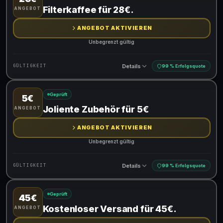
Gültig für teilnehmende Produkte
Filterkaffee für 28€.
ANGEBOT
ANGEBOT AKTIVIEREN
Unbegrenzt gültig
Details
GÜLTIGKEIT
99 % Erfolgsquote
Geprüft
5€
Gültig für teilnehmende Produkte
Joliente Zubehör für 5€
ANGEBOT
ANGEBOT AKTIVIEREN
Unbegrenzt gültig
Details
GÜLTIGKEIT
99 % Erfolgsquote
Geprüft
45€
Gültig für teilnehmende Produkte
Kostenloser Versand für 45€.
ANGEBOT