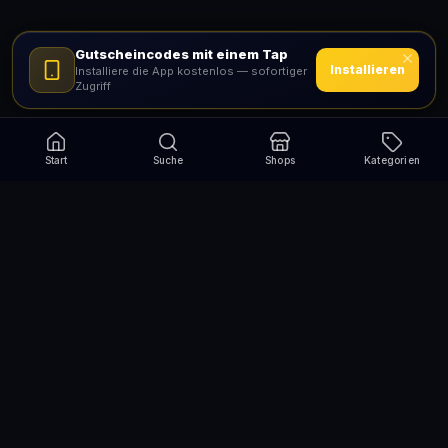
Gutscheincodes mit einem Tap
Installieren
Installiere die App kostenlos — sofortiger
Zugriff
Start
Suche
Shops
Kategorien
Verpasse nie wieder eine Aktion!
Abonniere und erhalte jede Woche die besten
Gutscheincodes