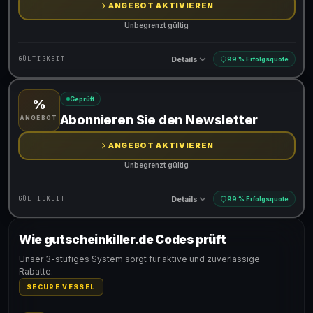
ANGEBOT AKTIVIEREN
Unbegrenzt gültig
Details
GÜLTIGKEIT
99 % Erfolgsquote
Geprüft
%
Gültig für teilnehmende Produkte
Abonnieren Sie den Newsletter
ANGEBOT
ANGEBOT AKTIVIEREN
Unbegrenzt gültig
Details
GÜLTIGKEIT
99 % Erfolgsquote
Wie gutscheinkiller.de Codes prüft
Gültig für teilnehmende Produkte
Unser 3-stufiges System sorgt für aktive und zuverlässige
Rabatte.
SECURE VESSEL