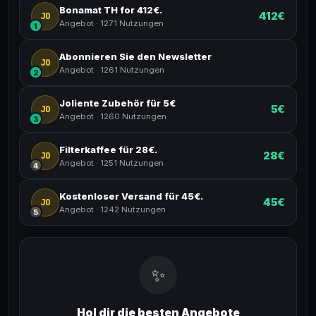
Bonamat TH for 412€.
412€
JO
Angebot
·
1271 Nutzungen
1
Abonnieren Sie den Newsletter
JO
Angebot
·
1261 Nutzungen
2
Joliente Zubehör für 5€
5€
JO
Angebot
·
1260 Nutzungen
3
Filterkaffee für 28€.
28€
JO
Angebot
·
1251 Nutzungen
4
Kostenloser Versand für 45€.
45€
JO
Angebot
·
1242 Nutzungen
5
✨
Hol dir die besten Angebote