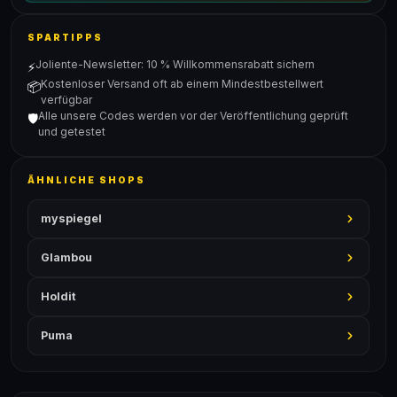
SPARTIPPS
Joliente-Newsletter: 10 % Willkommensrabatt sichern
⚡
Kostenloser Versand oft ab einem Mindestbestellwert
📦
verfügbar
Alle unsere Codes werden vor der Veröffentlichung geprüft
🛡️
und getestet
ÄHNLICHE SHOPS
myspiegel
Glambou
Holdit
Puma