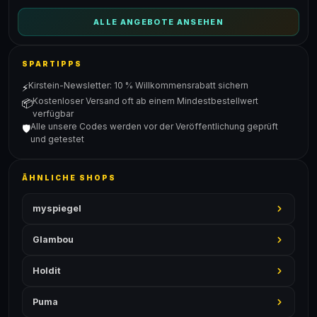
ALLE ANGEBOTE ANSEHEN
SPARTIPPS
Kirstein-Newsletter: 10 % Willkommensrabatt sichern
⚡
Kostenloser Versand oft ab einem Mindestbestellwert
📦
verfügbar
Alle unsere Codes werden vor der Veröffentlichung geprüft
🛡️
und getestet
ÄHNLICHE SHOPS
myspiegel
Glambou
Holdit
Puma