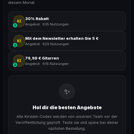
diesem Monat.
30% Rabatt
KI
Angebot
·
635 Nutzungen
1
Mit dem Newsletter erhalten Sie 5 €
KI
Angebot
·
629 Nutzungen
2
79,99 € Gitarren
KI
Angebot
·
616 Nutzungen
3
✨
Hol dir die besten Angebote
Alle Kirstein-Codes werden von unserem Team vor der
Veröffentlichung geprüft. Teste sie und spare bei deiner
nächsten Bestellung.