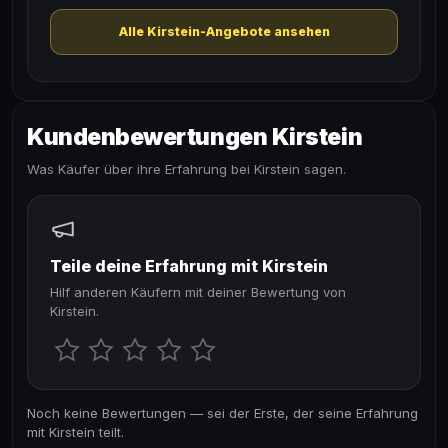
Alle Kirstein-Angebote ansehen
Kundenbewertungen Kirstein
Was Käufer über ihre Erfahrung bei Kirstein sagen.
Teile deine Erfahrung mit Kirstein
Hilf anderen Käufern mit deiner Bewertung von
Kirstein.
Noch keine Bewertungen — sei der Erste, der seine Erfahrung
mit Kirstein teilt.