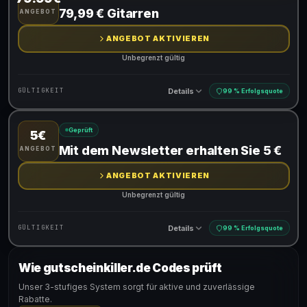
Gültig für teilnehmende Produkte
79,99 € Gitarren
ANGEBOT
ANGEBOT AKTIVIEREN
Unbegrenzt gültig
Details
GÜLTIGKEIT
99 % Erfolgsquote
Geprüft
5€
Gültig für teilnehmende Produkte
Mit dem Newsletter erhalten Sie 5 €
ANGEBOT
ANGEBOT AKTIVIEREN
Unbegrenzt gültig
Details
GÜLTIGKEIT
99 % Erfolgsquote
Wie gutscheinkiller.de Codes prüft
Gültig für teilnehmende Produkte
Unser 3-stufiges System sorgt für aktive und zuverlässige
Rabatte.