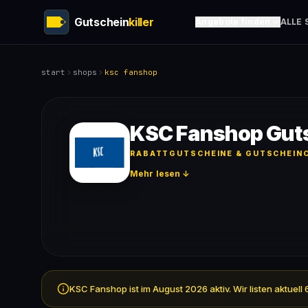
Gutschein
killer
Angebote finden
ALLE 
start
shops
ksc fanshop
KSC Fanshop Gut
RABATTGUTSCHEINE & GUTSCHEINC
Mehr lesen ↓
KSC Fanshop ist im August 2026 aktiv. Wir listen aktue