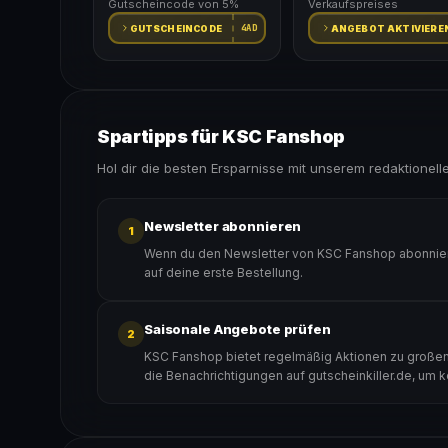
Gutscheincode von 5%
Verkaufspreises
4AD
GUTSCHEINCODE
ANGEBOT AKTIVIERE
Spartipps für KSC Fanshop
Hol dir die besten Ersparnisse mit unserem redaktionell
Newsletter abonnieren
1
Wenn du den Newsletter von KSC Fanshop abonniers
auf deine erste Bestellung.
Saisonale Angebote prüfen
2
KSC Fanshop bietet regelmäßig Aktionen zu großen 
die Benachrichtigungen auf gutscheinkiller.de, um 