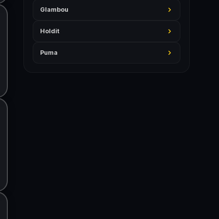
Glambou
Holdit
Puma