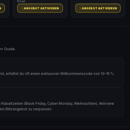
Bowl
N
ANGEBOT AKTIVIEREN
ANGEBOT AKTIVIEREN
en Guide.
t, erhältst du oft einen exklusiven Willkommenscode von 10–15 %
Rabattzeiten (Black Friday, Cyber Monday, Weihnachten). Aktiviere
kein Blitzangebot zu verpassen.