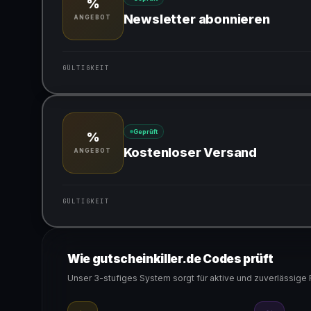
%
Newsletter abonnieren
ANGEBOT
GÜLTIGKEIT
Gültig für teilnehmende Produkte
Geprüft
%
Kostenloser Versand
ANGEBOT
GÜLTIGKEIT
Gültig für teilnehmende Produkte
Wie gutscheinkiller.de Codes prüft
Unser 3-stufiges System sorgt für aktive und zuverlässige 