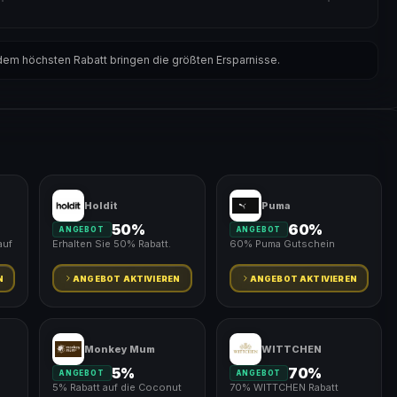
em höchsten Rabatt bringen die größten Ersparnisse.
Holdit
Puma
50%
60%
ANGEBOT
ANGEBOT
auf
Erhalten Sie 50% Rabatt.
60% Puma Gutschein
N
ANGEBOT AKTIVIEREN
ANGEBOT AKTIVIEREN
Monkey Mum
WITTCHEN
5%
70%
ANGEBOT
ANGEBOT
5% Rabatt auf die Coconut
70% WITTCHEN Rabatt