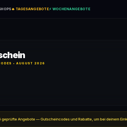
SHOPS
🔥 TAGESANGEBOTE
⚡ WOCHENANGEBOTE
schein
ODES • AUGUST 2026
ll 6 geprüfte Angebote — Gutscheincodes und Rabatte, um bei deinem Ein