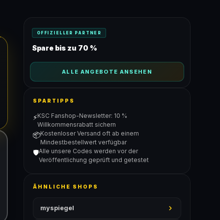
OFFIZIELLER PARTNER
Spare bis zu 70 %
ALLE ANGEBOTE ANSEHEN
SPARTIPPS
KSC Fanshop-Newsletter: 10 %
⚡
Willkommensrabatt sichern
Kostenloser Versand oft ab einem
📦
Mindestbestellwert verfügbar
Alle unsere Codes werden vor der
🛡️
Veröffentlichung geprüft und getestet
ÄHNLICHE SHOPS
myspiegel