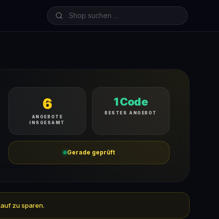
6
1 Code
BESTES ANGEBOT
ANGEBOTE
INSGESAMT
Gerade geprüft
kauf zu sparen.