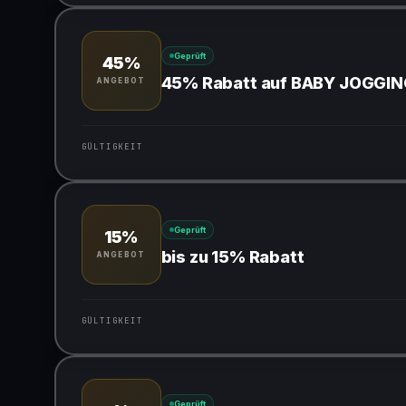
Gültig für teilnehmende Produkte
Geprüft
45%
45% Rabatt auf BABY JOGGI
ANGEBOT
GÜLTIGKEIT
Gültig für teilnehmende Produkte
Geprüft
15%
bis zu 15% Rabatt
ANGEBOT
GÜLTIGKEIT
Gültig für teilnehmende Produkte
Geprüft