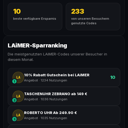
10
233
beste verfügbare Ersparnis
von unseren Besuchern
genutzte Codes
LAiMER-Sparranking
Die meistgenutzten LAiMER-Codes unserer Besucher in
diesem Monat.
10% Rabatt Gutschein bei LAiMER
10
LA
Angebot
·
1234 Nutzungen
1
TASCHENUHR ZEBRANO ab 149 €
LA
Angebot
·
1036 Nutzungen
2
ROBERTO UHR Ab 249.90 €
LA
Angebot
·
1035 Nutzungen
3