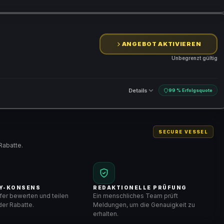
ANGEBOT AKTIVIEREN
Unbegrenzt gültig
Details
99 % Erfolgsquote
SECURE VESSEL
Rabatte.
Y-KONSENS
REDAKTIONELLE PRÜFUNG
er bewerten und teilen
Ein menschliches Team prüft
er Rabatte.
Meldungen, um die Genauigkeit zu
erhalten.