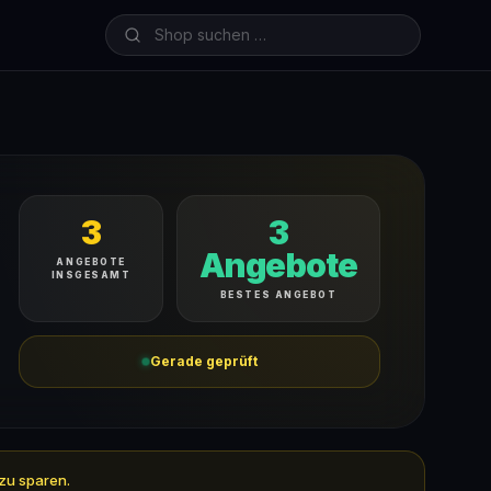
3
3
Angebote
ANGEBOTE
INSGESAMT
BESTES ANGEBOT
Gerade geprüft
 zu sparen.