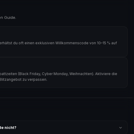
en Guide.
erhältst du oft einen exklusiven Willkommenscode von 10–15 % auf
ttzeiten (Black Friday, Cyber Monday, Weihnachten). Aktiviere die
 Blitzangebot zu verpassen.
e nicht?