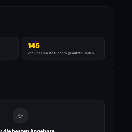
145
von unseren Besuchern genutzte Codes
✨
ir die besten Angebote