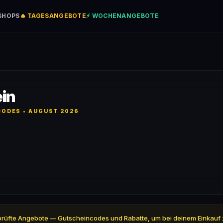
SHOPS
🔥 TAGESANGEBOTE
⚡ WOCHENANGEBOTE
in
ODES • AUGUST 2026
3 geprüfte Angebote — Gutscheincodes und Rabatte, um bei deinem Einkauf