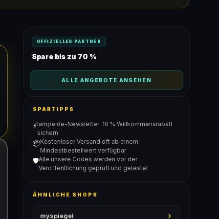
OFFIZIELLER PARTNER
Spare bis zu 70 %
ALLE ANGEBOTE ANSEHEN
SPARTIPPS
lampe.de-Newsletter: 10 % Willkommensrabatt
⚡
sichern
Kostenloser Versand oft ab einem
📦
Mindestbestellwert verfügbar
Alle unsere Codes werden vor der
🛡️
Veröffentlichung geprüft und getestet
ÄHNLICHE SHOPS
myspiegel