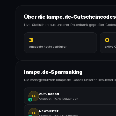
Über die lampe.de-Gutscheincodes
Live-Statistiken aus unserer Datenbank geprüfter Codes
3
0
Angebote heute verfügbar
aktive 
lampe.de-Sparranking
Die meistgenutzten lampe.de-Codes unserer Besucher i
20% Rabatt
LA
Angebot
·
1078 Nutzungen
1
Newsletter
LA
Angebot
·
1004 Nutzungen