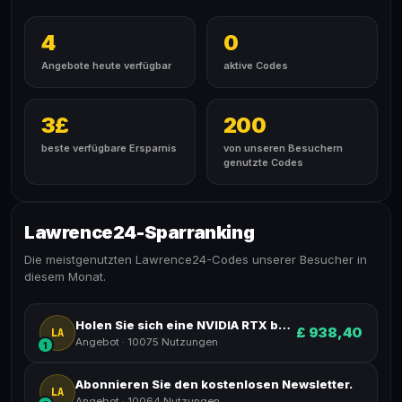
4
0
Angebote heute verfügbar
aktive Codes
3£
200
beste verfügbare Ersparnis
von unseren Besuchern
genutzte Codes
Lawrence24-Sparranking
Die meistgenutzten Lawrence24-Codes unserer Besucher in
diesem Monat.
Holen Sie sich eine NVIDIA RTX bei Lawrence24.
£ 938,40
LA
Angebot
·
10075 Nutzungen
1
Abonnieren Sie den kostenlosen Newsletter.
LA
Angebot
·
10064 Nutzungen