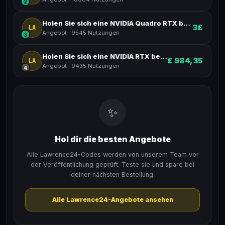
2
Holen Sie sich eine NVIDIA Quadro RTX bei Lawrence24.
3£
LA
Angebot
·
9545 Nutzungen
3
Holen Sie sich eine NVIDIA RTX bei Lawrence24.
£ 984,35
LA
Angebot
·
9435 Nutzungen
4
✨
Hol dir die besten Angebote
Alle Lawrence24-Codes werden von unserem Team vor
der Veröffentlichung geprüft. Teste sie und spare bei
deiner nächsten Bestellung.
Alle Lawrence24-Angebote ansehen