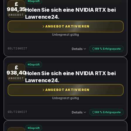
Geprüft
£
Gültig für teilnehmende Produkte
984,35
Holen Sie sich eine NVIDIA RTX bei
ANGEBOT
Lawrence24.
ANGEBOT AKTIVIEREN
Unbegrenzt gültig
Details
GÜLTIGKEIT
99 % Erfolgsquote
Geprüft
£
Gültig für teilnehmende Produkte
938,40
Holen Sie sich eine NVIDIA RTX bei
ANGEBOT
Lawrence24.
ANGEBOT AKTIVIEREN
Unbegrenzt gültig
Details
GÜLTIGKEIT
99 % Erfolgsquote
Geprüft