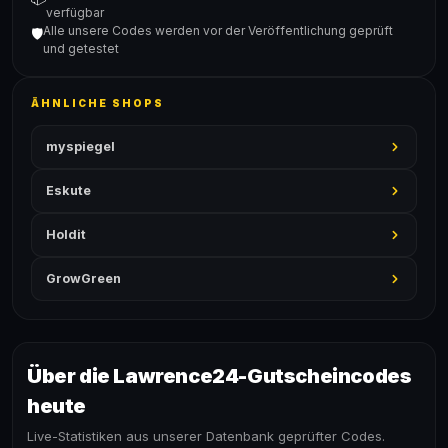
verfügbar
Alle unsere Codes werden vor der Veröffentlichung geprüft
🛡️
und getestet
ÄHNLICHE SHOPS
myspiegel
Eskute
Holdit
GrowGreen
Über die Lawrence24-Gutscheincodes
heute
Live-Statistiken aus unserer Datenbank geprüfter Codes.