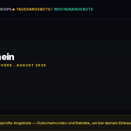
SHOPS
🔥 TAGESANGEBOTE
⚡ WOCHENANGEBOTE
ein
ODES • AUGUST 2026
5 geprüfte Angebote — Gutscheincodes und Rabatte, um bei deinem Einkau