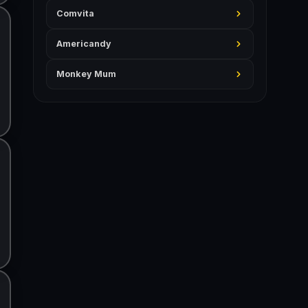
Comvita
Americandy
Monkey Mum