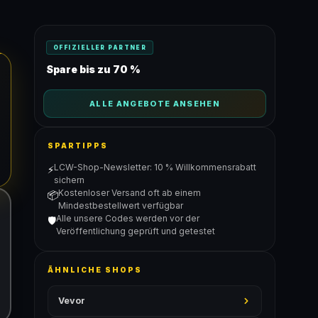
OFFIZIELLER PARTNER
Spare bis zu 70 %
ALLE ANGEBOTE ANSEHEN
SPARTIPPS
LCW-Shop-Newsletter: 10 % Willkommensrabatt
⚡
sichern
Kostenloser Versand oft ab einem
📦
Mindestbestellwert verfügbar
Alle unsere Codes werden vor der
🛡️
Veröffentlichung geprüft und getestet
ÄHNLICHE SHOPS
Vevor