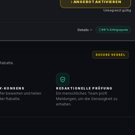
ANGEBOT AKTIVIEREN
Unbegrenzt gültig
Details
99 % Erfolgsquote
SECURE VESSEL
Rabatte.
Y-KONSENS
REDAKTIONELLE PRÜFUNG
er bewerten und teilen
Ein menschliches Team prüft
er Rabatte.
Meldungen, um die Genauigkeit zu
erhalten.