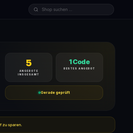
5
1 Code
BESTES ANGEBOT
ANGEBOTE
INSGESAMT
Gerade geprüft
f zu sparen.