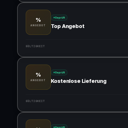
Gültig für teilnehmende Produkte
Geprüft
%
Top Angebot
ANGEBOT
GÜLTIGKEIT
Gültig für teilnehmende Produkte
Geprüft
%
Kostenlose Lieferung
ANGEBOT
GÜLTIGKEIT
Gültig für teilnehmende Produkte
Geprüft