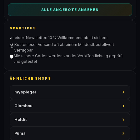
ALLE ANGEBOTE ANSEHEN
SPARTIPPS
Leiser-Newsletter: 10 % Willkommensrabatt sichern
⚡
Kostenloser Versand oft ab einem Mindestbestellwert
📦
verfügbar
Alle unsere Codes werden vor der Veröffentlichung geprüft
🛡️
und getestet
ÄHNLICHE SHOPS
myspiegel
Glambou
Holdit
Puma