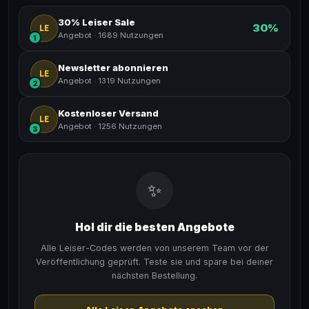
30% Leiser Sale
30%
LE
Angebot
·
1689 Nutzungen
1
Newsletter abonnieren
LE
Angebot
·
1319 Nutzungen
2
Kostenloser Versand
LE
Angebot
·
1256 Nutzungen
3
✨
Hol dir die besten Angebote
Alle Leiser-Codes werden von unserem Team vor der
Veröffentlichung geprüft. Teste sie und spare bei deiner
nächsten Bestellung.