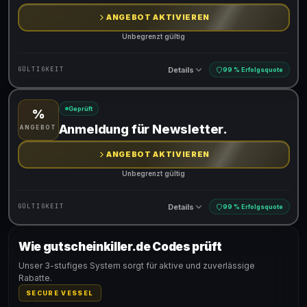
ANGEBOT AKTIVIEREN
Unbegrenzt gültig
Details
GÜLTIGKEIT
99 % Erfolgsquote
Geprüft
%
Gültig für teilnehmende Produkte
Anmeldung für Newsletter.
ANGEBOT
ANGEBOT AKTIVIEREN
Unbegrenzt gültig
Details
GÜLTIGKEIT
99 % Erfolgsquote
Wie gutscheinkiller.de Codes prüft
Gültig für teilnehmende Produkte
Unser 3-stufiges System sorgt für aktive und zuverlässige
Rabatte.
SECURE VESSEL