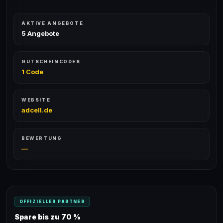
AKTIVE ANGEBOTE
5 Angebote
GUTSCHEINCODES
1 Code
WEBSITE
adcell.de
BEWERTUNG
—
OFFIZIELLER PARTNER
Spare bis zu 70 %