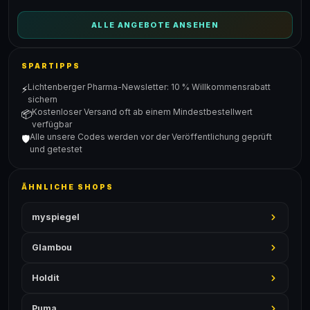
ALLE ANGEBOTE ANSEHEN
SPARTIPPS
Lichtenberger Pharma-Newsletter: 10 % Willkommensrabatt
⚡
sichern
Kostenloser Versand oft ab einem Mindestbestellwert
📦
verfügbar
Alle unsere Codes werden vor der Veröffentlichung geprüft
🛡️
und getestet
ÄHNLICHE SHOPS
myspiegel
Glambou
Holdit
Puma