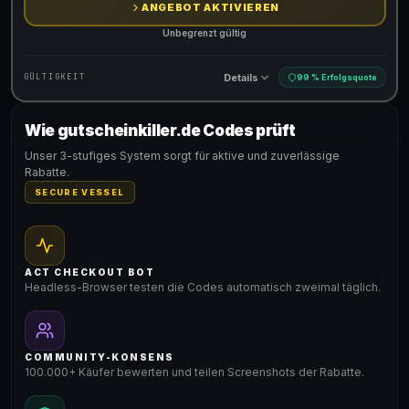
ANGEBOT AKTIVIEREN
Unbegrenzt gültig
Details
GÜLTIGKEIT
99 % Erfolgsquote
Wie gutscheinkiller.de Codes prüft
Gültig für teilnehmende Produkte
Unser 3-stufiges System sorgt für aktive und zuverlässige
Rabatte.
SECURE VESSEL
ACT CHECKOUT BOT
Headless-Browser testen die Codes automatisch zweimal täglich.
COMMUNITY-KONSENS
100.000+ Käufer bewerten und teilen Screenshots der Rabatte.