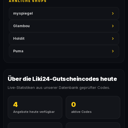
ÄHNLICHE SHOPS
myspiegel
Glambou
Holdit
Puma
Über die Liki24-Gutscheincodes heute
Live-Statistiken aus unserer Datenbank geprüfter Codes.
4
0
Angebote heute verfügbar
aktive Codes