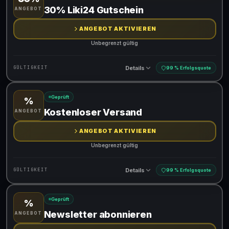
Gültig für teilnehmende Produkte
30% Liki24 Gutschein
ANGEBOT
ANGEBOT AKTIVIEREN
Unbegrenzt gültig
Details
GÜLTIGKEIT
99 % Erfolgsquote
Geprüft
%
Gültig für teilnehmende Produkte
Kostenloser Versand
ANGEBOT
ANGEBOT AKTIVIEREN
Unbegrenzt gültig
Details
GÜLTIGKEIT
99 % Erfolgsquote
Geprüft
%
Gültig für teilnehmende Produkte
Newsletter abonnieren
ANGEBOT