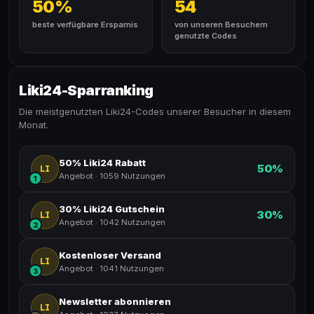
50%
54
beste verfügbare Ersparnis
von unseren Besuchern
genutzte Codes
Liki24-Sparranking
Die meistgenutzten Liki24-Codes unserer Besucher in diesem
Monat.
50% Liki24 Rabatt
50%
LI
Angebot
·
1059 Nutzungen
1
30% Liki24 Gutschein
30%
LI
Angebot
·
1042 Nutzungen
2
Kostenloser Versand
LI
Angebot
·
1041 Nutzungen
3
Newsletter abonnieren
LI