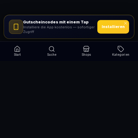
Gutscheincodes mit einem Tap
Installieren
Installiere die App kostenlos — sofortiger
Zugriff
Start
Suche
Shops
Kategorien
Verpasse nie wieder eine Aktion!
Abonniere und erhalte jede Woche die besten