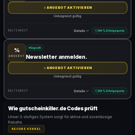
ANGEBOT AKTIVIEREN
Unbegrenzt gültig
Details
GÜLTIGKEIT
99 % Erfolgsquote
Geprüft
%
Gültig für teilnehmende Produkte
Newsletter anmelden.
ANGEBOT
ANGEBOT AKTIVIEREN
Unbegrenzt gültig
Details
GÜLTIGKEIT
99 % Erfolgsquote
Wie gutscheinkiller.de Codes prüft
Gültig für teilnehmende Produkte
Unser 3-stufiges System sorgt für aktive und zuverlässige
Rabatte.
SECURE VESSEL