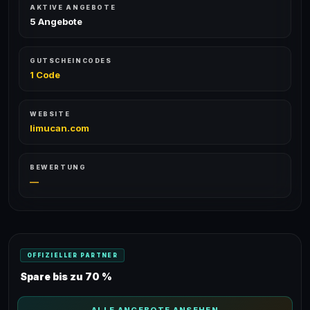
AKTIVE ANGEBOTE
5 Angebote
GUTSCHEINCODES
1 Code
WEBSITE
limucan.com
BEWERTUNG
—
OFFIZIELLER PARTNER
Spare bis zu 70 %