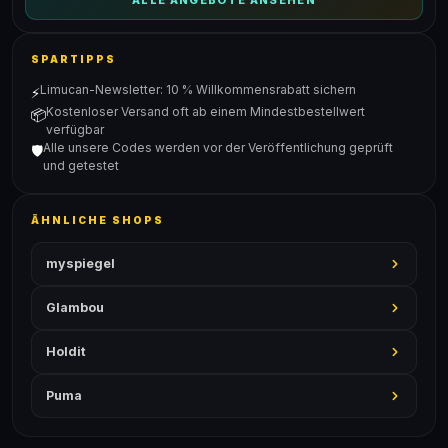
ALLE ANGEBOTE ANSEHEN
SPARTIPPS
Limucan-Newsletter: 10 % Willkommensrabatt sichern
⚡
Kostenloser Versand oft ab einem Mindestbestellwert
📦
verfügbar
Alle unsere Codes werden vor der Veröffentlichung geprüft
🛡️
und getestet
ÄHNLICHE SHOPS
myspiegel
Glambou
Holdit
Puma