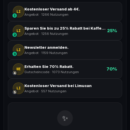
Kostenloser Versand ab 4€.
LI
Angebot
·
1266 Nutzungen
1
Sparen Sie bis zu 25% Rabatt bei Kaffeetassen
25%
LI
Angebot
·
1256 Nutzungen
2
Newsletter anmelden.
LI
Angebot
·
1159 Nutzungen
3
Erhalten Sie 70% Rabatt.
70%
WE
Gutscheincode
·
1073 Nutzungen
4
Kostenloser Versand bei Limucan
LI
Angebot
·
557 Nutzungen
5
✨