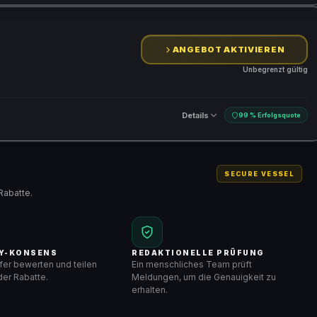
ANGEBOT AKTIVIEREN
Unbegrenzt gültig
Details
99 % Erfolgsquote
SECURE VESSEL
Rabatte.
Y-KONSENS
REDAKTIONELLE PRÜFUNG
er bewerten und teilen
Ein menschliches Team prüft
er Rabatte.
Meldungen, um die Genauigkeit zu
erhalten.