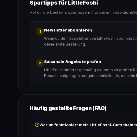
Spartipps für LittleFoshi
Hol dir die besten Ersparnisse mit unserem redaktionell
Newsletter abonnieren
1
Wenn du den Newsletter von LittleFoshi abonnierst
deine erste Bestellung.
Saisonale Angebote prüfen
2
LittleFoshi bietet regelmäßig Aktionen zu großen Ra
Benachrichtigungen auf gutscheinkiller.de, um kein
Häufig gestellte Fragen (FAQ)
Warum funktioniert mein LittleFoshi-Gutscheinc
Prüfe, ob der erforderliche Mindestbestellwert erreicht