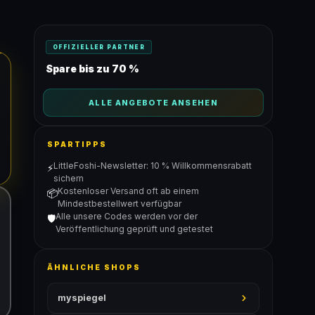
OFFIZIELLER PARTNER
Spare bis zu 70 %
ALLE ANGEBOTE ANSEHEN
SPARTIPPS
LittleFoshi-Newsletter: 10 % Willkommensrabatt
⚡
sichern
Kostenloser Versand oft ab einem
📦
Mindestbestellwert verfügbar
Alle unsere Codes werden vor der
🛡️
Veröffentlichung geprüft und getestet
ÄHNLICHE SHOPS
myspiegel