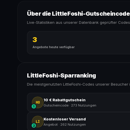
Über die LittleFoshi-Gutscheincod
Live-Statistiken aus unserer Datenbank geprüfter Codes
3
Angebote heute verfügbar
LittleFoshi-Sparranking
Die meistgenutzten LittleFoshi-Codes unserer Besucher 
10 € Rabattgutschein
HO
Gutscheincode
·
273 Nutzungen
1
Kostenloser Versand
LI
Angebot
·
262 Nutzungen
2