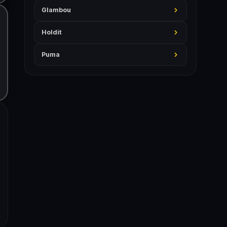
Glambou
Holdit
Puma