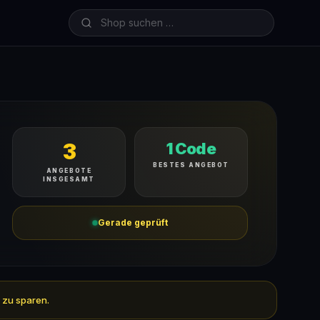
3
1 Code
BESTES ANGEBOT
ANGEBOTE
INSGESAMT
Gerade geprüft
f zu sparen.