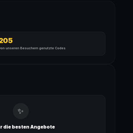
205
von unseren Besuchern genutzte Codes
✨
ir die besten Angebote