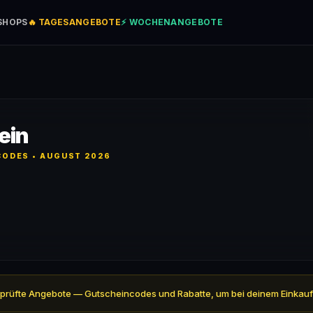
SHOPS
🔥 TAGESANGEBOTE
⚡ WOCHENANGEBOTE
ein
ODES • AUGUST 2026
l 3 geprüfte Angebote — Gutscheincodes und Rabatte, um bei deinem Einkau