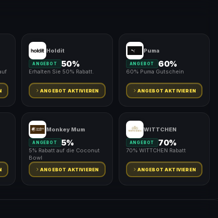
Holdit
Puma
50%
60%
ANGEBOT
ANGEBOT
auf
Erhalten Sie 50% Rabatt.
60% Puma Gutschein
N
ANGEBOT AKTIVIEREN
ANGEBOT AKTIVIEREN
Monkey Mum
WITTCHEN
5%
70%
ANGEBOT
ANGEBOT
5% Rabatt auf die Coconut
70% WITTCHEN Rabatt
Bowl
N
ANGEBOT AKTIVIEREN
ANGEBOT AKTIVIEREN