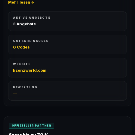
Mehr lesen ↓
AKTIVE ANGEBOTE
3 Angebote
GUTSCHEINCODES
0 Codes
WEBSITE
lizenzworld.com
BEWERTUNG
—
OFFIZIELLER PARTNER
Spare bis zu 70 %