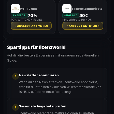
WITTCHEN
Bambus Zahnbürste
70%
40€
ANGEBOT
ANGEBOT
70% WITTCHEN Rabatt
Kinderbürste für 40€.
ANGEBOT AKTIVIEREN
ANGEBOT AKTIVIEREN
Spartipps für lizenzworld
Hol dir die besten Ersparnisse mit unserem redaktionellen
Guide.
Newsletter abonnieren
1
Wenn du den Newsletter von lizenzworld abonnierst,
erhältst du oft einen exklusiven Willkommenscode von
10–15 % auf deine erste Bestellung.
Saisonale Angebote prüfen
2
lizenzworld bietet regelmäßig Aktionen zu großen