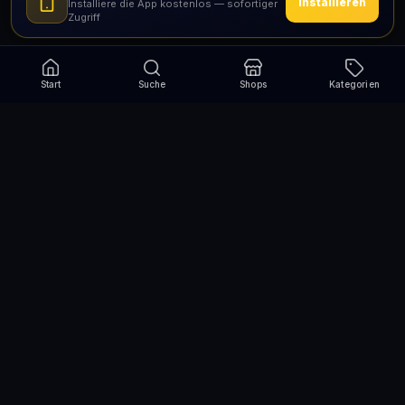
Installieren
Installiere die App kostenlos — sofortiger
Zugriff
Start
Suche
Shops
Kategorien
Verpasse nie wieder eine Aktion!
Abonniere und erhalte jede Woche die besten
Gutscheincodes