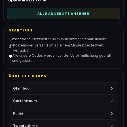
ALLE ANGEBOTE ANSEHEN
SPARTIPPS
lizenzworld-Newsletter: 10 % Willkommensrabatt sichern
⚡
Kostenloser Versand oft ab einem Mindestbestellwert
📦
verfügbar
Alle unsere Codes werden vor der Veröffentlichung geprüft
🛡️
und getestet
ÄHNLICHE SHOPS
Glambou
Gartentraum
Puma
Twenty:three