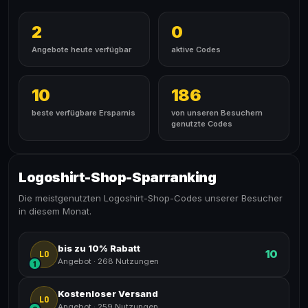
2
0
Angebote heute verfügbar
aktive Codes
10
186
beste verfügbare Ersparnis
von unseren Besuchern
genutzte Codes
Logoshirt-Shop-Sparranking
Die meistgenutzten Logoshirt-Shop-Codes unserer Besucher
in diesem Monat.
bis zu 10% Rabatt
10
LO
Angebot
·
268 Nutzungen
1
Kostenloser Versand
LO
Angebot
·
259 Nutzungen