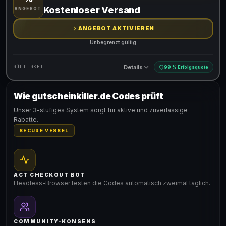
Gültig für teilnehmende Produkte
Kostenloser Versand
ANGEBOT
ANGEBOT AKTIVIEREN
Unbegrenzt gültig
Details
GÜLTIGKEIT
99 % Erfolgsquote
Wie gutscheinkiller.de Codes prüft
Gültig für teilnehmende Produkte
Unser 3-stufiges System sorgt für aktive und zuverlässige
Rabatte.
SECURE VESSEL
ACT CHECKOUT BOT
Headless-Browser testen die Codes automatisch zweimal täglich.
COMMUNITY-KONSENS