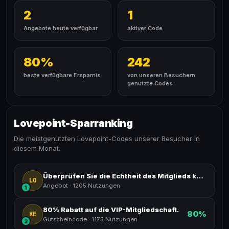
2
1
Angebote heute verfügbar
aktiver Code
80%
242
beste verfügbare Ersparnis
von unseren Besuchern
genutzte Codes
Lovepoint-Sparranking
Die meistgenutzten Lovepoint-Codes unserer Besucher in
diesem Monat.
Überprüfen Sie die Echtheit des Mitglieds kostenlos.
LO
Angebot
·
1205 Nutzungen
1
80% Rabatt auf die VIP-Mitgliedschaft.
80%
KE
Gutscheincode
·
1175 Nutzungen
2