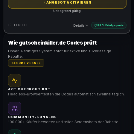
ANGEBOT AKTIVIEREN
Unbegrenzt gültig
Details
GÜLTIGKEIT
99 % Erfolgsquote
Wie gutscheinkiller.de Codes prüft
Gültig für teilnehmende Produkte
Unser 3-stufiges System sorgt für aktive und zuverlässige
Rabatte.
SECURE VESSEL
ACT CHECKOUT BOT
Headless-Browser testen die Codes automatisch zweimal täglich.
COMMUNITY-KONSENS
100.000+ Käufer bewerten und teilen Screenshots der Rabatte.