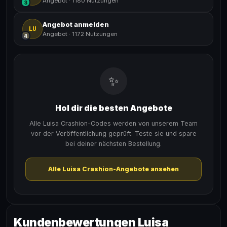
Angebot
·
1180 Nutzungen
3
Angebot anmelden
LU
Angebot
·
1172 Nutzungen
4
✨
Hol dir die besten Angebote
Alle Luisa Crashion-Codes werden von unserem Team
vor der Veröffentlichung geprüft. Teste sie und spare
bei deiner nächsten Bestellung.
Alle Luisa Crashion-Angebote ansehen
Kundenbewertungen Luisa