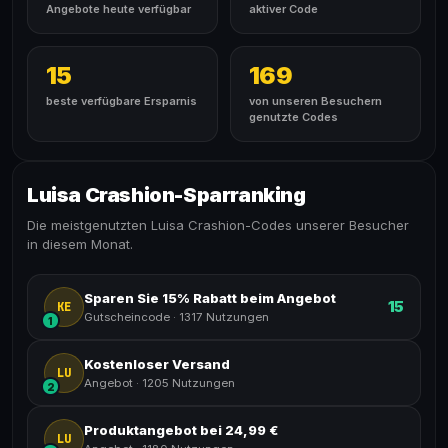
Angebote heute verfügbar
aktiver Code
15
169
beste verfügbare Ersparnis
von unseren Besuchern
genutzte Codes
Luisa Crashion-Sparranking
Die meistgenutzten Luisa Crashion-Codes unserer Besucher
in diesem Monat.
Sparen Sie 15% Rabatt beim Angebot
15
KE
Gutscheincode
·
1317 Nutzungen
1
Kostenloser Versand
LU
Angebot
·
1205 Nutzungen
2
Produktangebot bei 24,99 €
LU