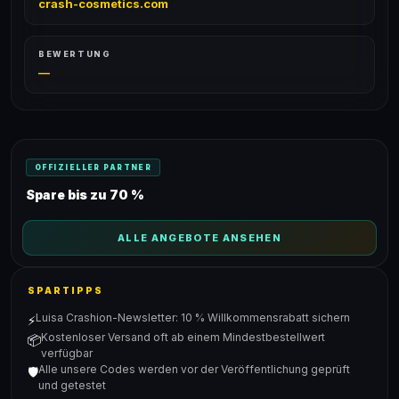
crash-cosmetics.com
BEWERTUNG
—
OFFIZIELLER PARTNER
Spare bis zu 70 %
ALLE ANGEBOTE ANSEHEN
SPARTIPPS
Luisa Crashion-Newsletter: 10 % Willkommensrabatt sichern
⚡
Kostenloser Versand oft ab einem Mindestbestellwert
📦
verfügbar
Alle unsere Codes werden vor der Veröffentlichung geprüft
🛡️
und getestet