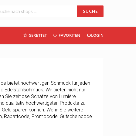
SUCHE
GERETTET
FAVORITEN
LOGIN
ce bietet hochwertigen Schmuck für jeden
nd Edelstahlschmuck. Wir bieten nicht nur
en Sie zeitlose Schätze von Lumière
nd qualitativ hochwertigsten Produkte zu
ch Geld sparen können. Wenn Sie weitere
in, Rabattcode, Promocode, Gutscheincode