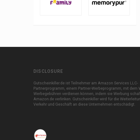
DISCLOSURE
Gutscheinkiller.de ist Teilnehmer am Amazon Services LLC-
Partnerprogramm, einem Partner-Werbeprogramm, mit dem 
Werbegebühren verdienen können, indem sie Werbung schal
Amazon.de verlinken. Gutscheinkiller wird für die Weiterleit
Verkehr und Geschäft an diese Unternehmen entschädigt.