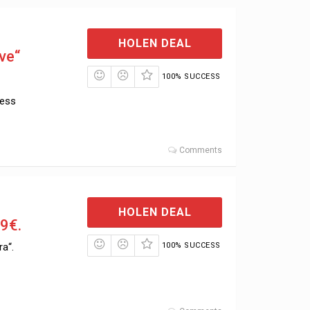
HOLEN DEAL
ve“
100% SUCCESS
less
Comments
HOLEN DEAL
19€.
ra“.
100% SUCCESS