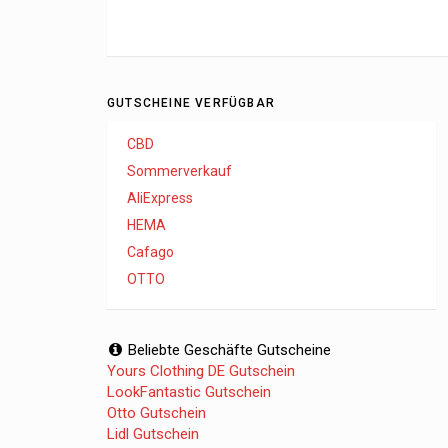
GUTSCHEINE VERFÜGBAR
CBD
Sommerverkauf
AliExpress
HEMA
Cafago
OTTO
Beliebte Geschäfte Gutscheine
Yours Clothing DE Gutschein
LookFantastic Gutschein
Otto Gutschein
Lidl Gutschein