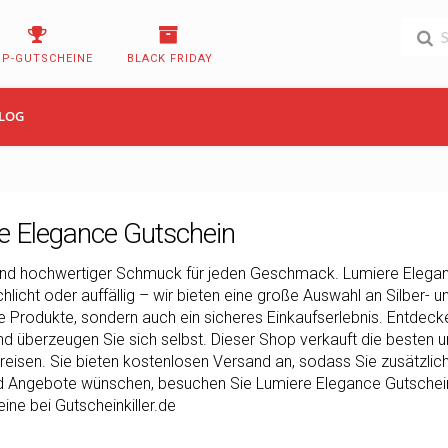
OP-GUTSCHEINE
BLACK FRIDAY
LOG
e Elegance Gutschein
nd hochwertiger Schmuck für jeden Geschmack. Lumiere Elegan
hlicht oder auffällig – wir bieten eine große Auswahl an Silber- u
 Produkte, sondern auch ein sicheres Einkaufserlebnis. Entdeck
d überzeugen Sie sich selbst. Dieser Shop verkauft die besten u
reisen. Sie bieten kostenlosen Versand an, sodass Sie zusätzli
d Angebote wünschen, besuchen Sie Lumiere Elegance Gutsche
ine bei Gutscheinkiller.de