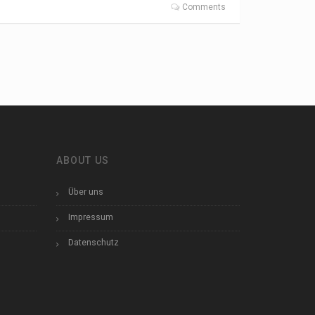
Comments
ABOUT US
Über uns
Impressum
Datenschutz