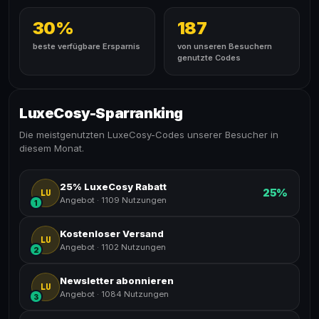
30%
187
beste verfügbare Ersparnis
von unseren Besuchern
genutzte Codes
LuxeCosy-Sparranking
Die meistgenutzten LuxeCosy-Codes unserer Besucher in
diesem Monat.
25% LuxeCosy Rabatt
25%
LU
Angebot
·
1109 Nutzungen
1
Kostenloser Versand
LU
Angebot
·
1102 Nutzungen
2
Newsletter abonnieren
LU
Angebot
·
1084 Nutzungen
3