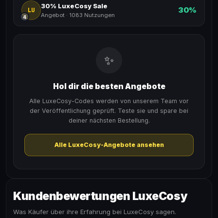
30% LuxeCosy Sale
30%
LU
Angebot
·
1083 Nutzungen
4
✨
Hol dir die besten Angebote
Alle LuxeCosy-Codes werden von unserem Team vor
der Veröffentlichung geprüft. Teste sie und spare bei
deiner nächsten Bestellung.
Alle LuxeCosy-Angebote ansehen
Kundenbewertungen LuxeCosy
Was Käufer über ihre Erfahrung bei LuxeCosy sagen.