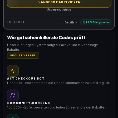
ANGEBOT AKTIVIEREN
Unbegrenzt gültig
Details
GÜLTIGKEIT
99 % Erfolgsquote
Wie gutscheinkiller.de Codes prüft
Gültig für teilnehmende Produkte
Unser 3-stufiges System sorgt für aktive und zuverlässige
Rabatte.
SECURE VESSEL
ACT CHECKOUT BOT
Headless-Browser testen die Codes automatisch zweimal täglich.
COMMUNITY-KONSENS
100.000+ Käufer bewerten und teilen Screenshots der Rabatte.