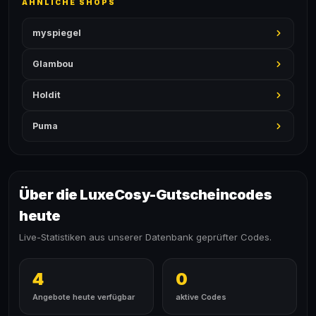
ÄHNLICHE SHOPS
myspiegel
Glambou
Holdit
Puma
Über die LuxeCosy-Gutscheincodes
heute
Live-Statistiken aus unserer Datenbank geprüfter Codes.
4
0
Angebote heute verfügbar
aktive Codes