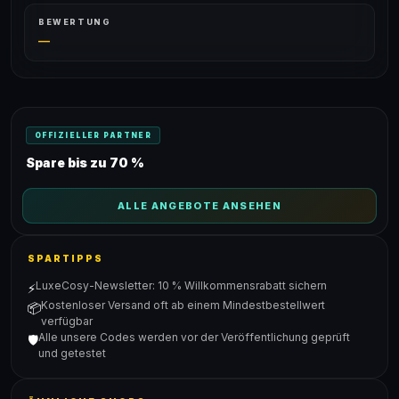
BEWERTUNG
—
OFFIZIELLER PARTNER
Spare bis zu 70 %
ALLE ANGEBOTE ANSEHEN
SPARTIPPS
LuxeCosy-Newsletter: 10 % Willkommensrabatt sichern
⚡
Kostenloser Versand oft ab einem Mindestbestellwert
📦
verfügbar
Alle unsere Codes werden vor der Veröffentlichung geprüft
🛡️
und getestet