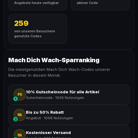
Angebote heute verfügbar
aktiver Code
259
von unseren Besuchern
genutzte Codes
Mach Dich Wach-Sparranking
Die meistgenutzten Mach Dich Wach-Codes unserer
Besucher in diesem Monat.
10% Gutscheincode für alle Artikel
PO
Gutscheincode
·
1926 Nutzungen
1
Bis zu 50% Rabatt
MA
Angebot
·
1096 Nutzungen
2
Kostenloser Versand
MA