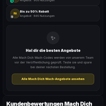
Angebot
·
905 Nutzungen
3
Bis zu 50% Rabatt
MA
Angebot
·
865 Nutzungen
4
✨
Hol dir die besten Angebote
Alle Mach Dich Wach-Codes werden von unserem Team
vor der Veröffentlichung geprüft. Teste sie und spare
bei deiner nächsten Bestellung.
Alle Mach Dich Wach-Angebote ansehen
Kundenbewertungen Mach Dich