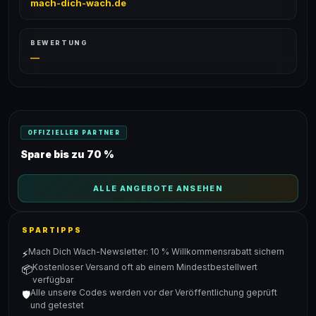
mach-dich-wach.de
BEWERTUNG
—
OFFIZIELLER PARTNER
Spare bis zu 70 %
ALLE ANGEBOTE ANSEHEN
SPARTIPPS
Mach Dich Wach-Newsletter: 10 % Willkommensrabatt sichern
⚡
Kostenloser Versand oft ab einem Mindestbestellwert
📦
verfügbar
Alle unsere Codes werden vor der Veröffentlichung geprüft
🛡️
und getestet