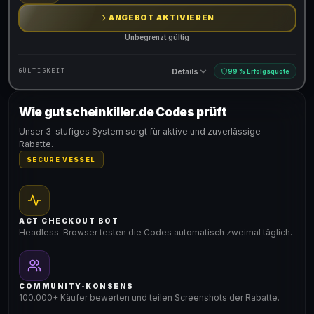
ANGEBOT AKTIVIEREN
Unbegrenzt gültig
Details
GÜLTIGKEIT
99 % Erfolgsquote
Wie gutscheinkiller.de Codes prüft
Gültig für teilnehmende Produkte
Unser 3-stufiges System sorgt für aktive und zuverlässige
Rabatte.
SECURE VESSEL
ACT CHECKOUT BOT
Headless-Browser testen die Codes automatisch zweimal täglich.
COMMUNITY-KONSENS
100.000+ Käufer bewerten und teilen Screenshots der Rabatte.