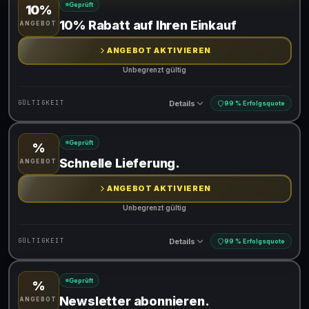
Geprüft
10%
Gültig für teilnehmende Produkte
10% Rabatt auf Ihren Einkauf
ANGEBOT
ANGEBOT AKTIVIEREN
Unbegrenzt gültig
Details
GÜLTIGKEIT
99 % Erfolgsquote
Geprüft
%
Gültig für teilnehmende Produkte
Schnelle Lieferung.
ANGEBOT
ANGEBOT AKTIVIEREN
Unbegrenzt gültig
Details
GÜLTIGKEIT
99 % Erfolgsquote
Geprüft
%
Gültig für teilnehmende Produkte
Newsletter abonnieren.
ANGEBOT