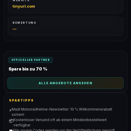
WEBSITE
tinyurl.com
BEWERTUNG
—
OFFIZIELLER PARTNER
Spare bis zu 70 %
ALLE ANGEBOTE ANSEHEN
SPARTIPPS
Madl Motorradhelme-Newsletter: 10 % Willkommensrabatt
⚡
sichern
Kostenloser Versand oft ab einem Mindestbestellwert
📦
verfügbar
Alle unsere Codes werden vor der Veröffentlichung geprüft