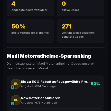
4
0
Angebote heute verfügbar
aktive Codes
50%
271
beste verfügbare Ersparnis
von unseren Besuchern
genutzte Codes
Madl Motorradhelme-Sparranking
Die meistgenutzten Madl Motorradhelme-Codes unserer
Besucher in diesem Monat.
Bis zu 50% Rabatt auf ausgewählte Produkte.
50%
MA
Angebot
·
694 Nutzungen
1
Newsletter abonnieren.
MA
Angebot
·
675 Nutzungen
2