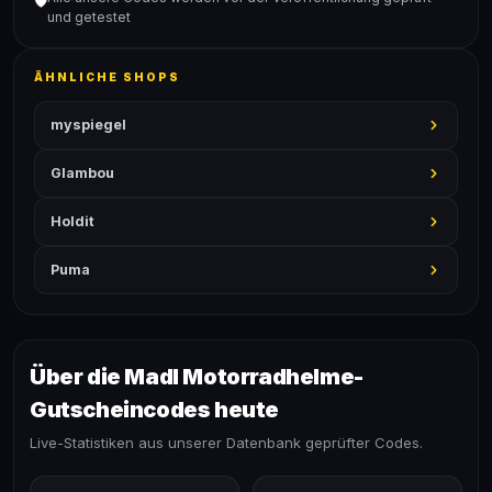
🛡️
und getestet
ÄHNLICHE SHOPS
myspiegel
Glambou
Holdit
Puma
Über die Madl Motorradhelme-
Gutscheincodes heute
Live-Statistiken aus unserer Datenbank geprüfter Codes.