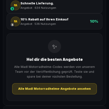
Schnelle Lieferung.
MA
Angebot
·
634 Nutzungen
3
10% Rabatt auf Ihren Einkauf
10%
MA
Angebot
·
538 Nutzungen
4
✨
Hol dir die besten Angebote
Alle Madl Motorradhelme-Codes werden von unserem
Team vor der Veröffentlichung geprüft. Teste sie und
spare bei deiner nächsten Bestellung.
Alle Madl Motorradhelme-Angebote ansehen