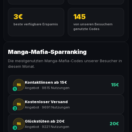
3€
145
beste verfügbare Ersparnis
von unseren Besuchern
genutzte Codes
Manga-Mafia-Sparranking
Die meistgenutzten Manga-Mafia-Codes unserer Besucher in
diesem Monat.
Kontaktlinsen ab 15€
15€
MA
Angebot
·
9815 Nutzungen
1
Kostenloser Versand
MA
Angebot
·
9691 Nutzungen
2
Glückstüten ab 20€
20€
MA
Angebot
·
9221 Nutzungen
3