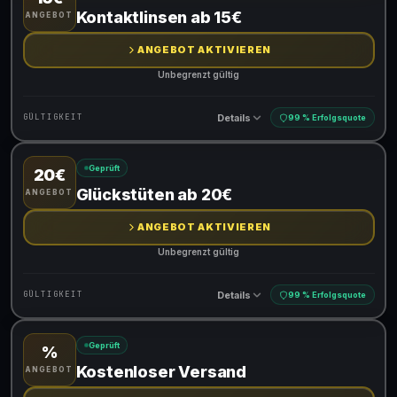
Gültig für teilnehmende Produkte
Kontaktlinsen ab 15€
ANGEBOT
ANGEBOT AKTIVIEREN
Unbegrenzt gültig
Details
GÜLTIGKEIT
99 % Erfolgsquote
Geprüft
20€
Gültig für teilnehmende Produkte
Glückstüten ab 20€
ANGEBOT
ANGEBOT AKTIVIEREN
Unbegrenzt gültig
Details
GÜLTIGKEIT
99 % Erfolgsquote
Geprüft
%
Gültig für teilnehmende Produkte
Kostenloser Versand
ANGEBOT