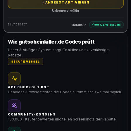
ANGEBOT AKTIVIEREN
Unbegrenzt gültig
Details
GÜLTIGKEIT
99 % Erfolgsquote
Wie gutscheinkiller.de Codes prüft
Gültig für teilnehmende Produkte
Unser 3-stufiges System sorgt für aktive und zuverlässige
Rabatte.
SECURE VESSEL
ACT CHECKOUT BOT
Headless-Browser testen die Codes automatisch zweimal täglich.
COMMUNITY-KONSENS
100.000+ Käufer bewerten und teilen Screenshots der Rabatte.