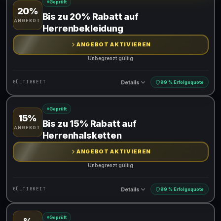
Geprüft
20%
Gültig für teilnehmende Produkte
Bis zu 20% Rabatt auf
ANGEBOT
Herrenbekleidung
ANGEBOT AKTIVIEREN
Unbegrenzt gültig
Details
GÜLTIGKEIT
99 % Erfolgsquote
Geprüft
15%
Gültig für teilnehmende Produkte
Bis zu 15% Rabatt auf
ANGEBOT
Herrenhalsketten
ANGEBOT AKTIVIEREN
Unbegrenzt gültig
Details
GÜLTIGKEIT
99 % Erfolgsquote
Geprüft