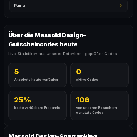
Puma
Über die Massold Design-
Gutscheincodes heute
Live-Statistiken aus unserer Datenbank geprüfter Codes.
5
0
Angebote heute verfügbar
aktive Codes
25%
106
beste verfügbare Ersparnis
von unseren Besuchern
genutzte Codes
Massold Design-Sparranking