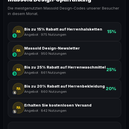
Die meistgenutzten Massold Design-Codes unserer Besucher
in diesem Monat.
Bis zu 15% Rabatt auf Herrenhalsketten
15%
MA
Angebot
·
975 Nutzungen
1
Massold Design-Newsletter
MA
Angebot
·
950 Nutzungen
2
Bis zu 25% Rabatt auf Herrenwaschmittel
25%
MA
Angebot
·
861 Nutzungen
3
Bis zu 20% Rabatt auf Herrenbekleidung
20%
MA
Angebot
·
860 Nutzungen
4
Erhalten Sie kostenlosen Versand
MA
Angebot
·
842 Nutzungen
5