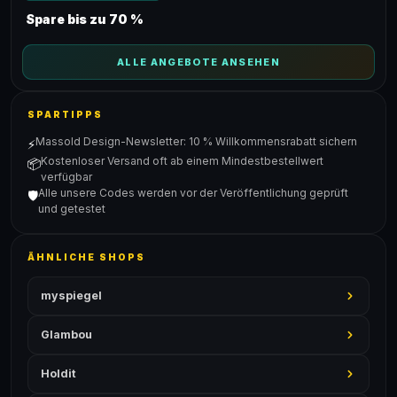
Spare bis zu 70 %
ALLE ANGEBOTE ANSEHEN
SPARTIPPS
Massold Design-Newsletter: 10 % Willkommensrabatt sichern
⚡
Kostenloser Versand oft ab einem Mindestbestellwert
📦
verfügbar
Alle unsere Codes werden vor der Veröffentlichung geprüft
🛡️
und getestet
ÄHNLICHE SHOPS
myspiegel
Glambou
Holdit