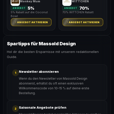
Monkey Mum
WITTCHEN
5%
70%
ANGEBOT
ANGEBOT
5% Rabatt auf die Coconut
70% WITTCHEN Rabatt
Bowl
ANGEBOT AKTIVIEREN
ANGEBOT AKTIVIEREN
Spartipps für Massold Design
Hol dir die besten Ersparnisse mit unserem redaktionellen
Guide.
Newsletter abonnieren
1
Wenn du den Newsletter von Massold Design
abonnierst, erhältst du oft einen exklusiven
Willkommenscode von 10–15 % auf deine erste
Bestellung.
Saisonale Angebote prüfen
2