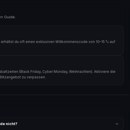
en Guide.
rhältst du oft einen exklusiven Willkommenscode von 10–15 % auf
ttzeiten (Black Friday, Cyber Monday, Weihnachten). Aktiviere die
 Blitzangebot zu verpassen.
de nicht?