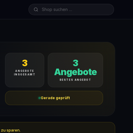
3
3
Angebote
ANGEBOTE
INSGESAMT
BESTES ANGEBOT
Gerade geprüft
 zu sparen.