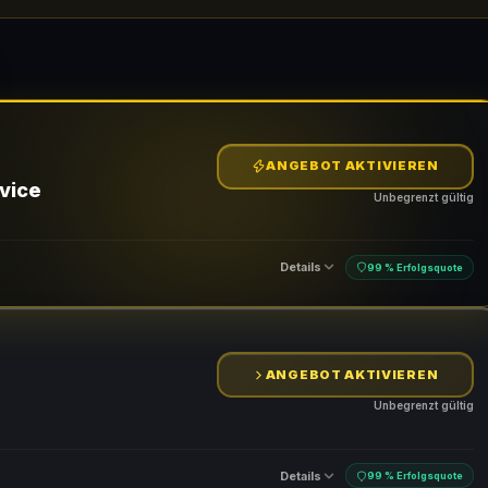
ANGEBOT AKTIVIEREN
vice
Unbegrenzt gültig
Details
99 % Erfolgsquote
ANGEBOT AKTIVIEREN
Unbegrenzt gültig
Details
99 % Erfolgsquote