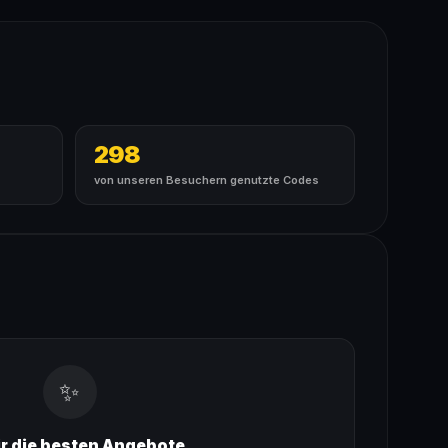
298
von unseren Besuchern genutzte Codes
✨
ir die besten Angebote