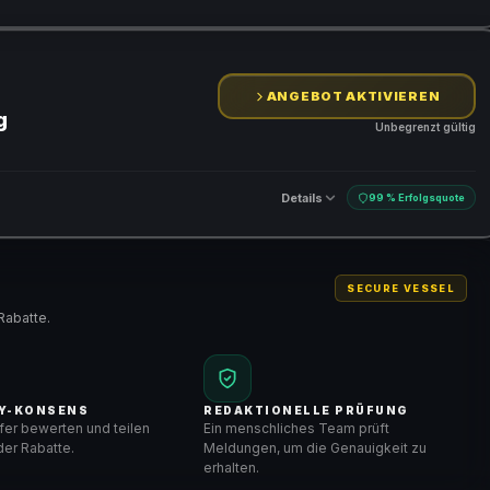
ANGEBOT AKTIVIEREN
g
Unbegrenzt gültig
Details
99 % Erfolgsquote
SECURE VESSEL
Rabatte.
Y-KONSENS
REDAKTIONELLE PRÜFUNG
er bewerten und teilen
Ein menschliches Team prüft
er Rabatte.
Meldungen, um die Genauigkeit zu
erhalten.