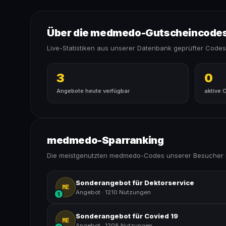
Über die medmedo-Gutscheincodes
Live-Statistiken aus unserer Datenbank geprüfter Codes
3
0
Angebote heute verfügbar
aktive 
medmedo-Sparranking
Die meistgenutzten medmedo-Codes unserer Besucher 
Sonderangebot für Dektorservice
ME
Angebot
·
1210 Nutzungen
1
Sonderangebot für Covied 19
ME
Angebot
·
1208 Nutzungen