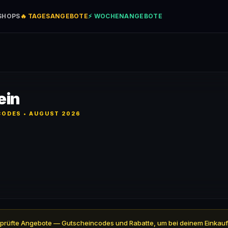
SHOPS
🔥 TAGESANGEBOTE
⚡ WOCHENANGEBOTE
ein
ODES • AUGUST 2026
 geprüfte Angebote — Gutscheincodes und Rabatte, um bei deinem Einkauf