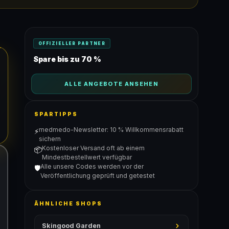
OFFIZIELLER PARTNER
Spare bis zu 70 %
ALLE ANGEBOTE ANSEHEN
SPARTIPPS
medmedo-Newsletter: 10 % Willkommensrabatt
⚡
sichern
Kostenloser Versand oft ab einem
📦
Mindestbestellwert verfügbar
Alle unsere Codes werden vor der
🛡️
Veröffentlichung geprüft und getestet
ÄHNLICHE SHOPS
Skingood Garden