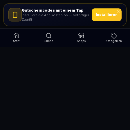
Gutscheincodes mit einem Tap
Installieren
Installiere die App kostenlos — sofortiger
Zugriff
Start
Suche
Shops
Kategorien
Verpasse nie wieder eine Aktion!
Abonniere und erhalte jede Woche die besten
Gutscheincodes