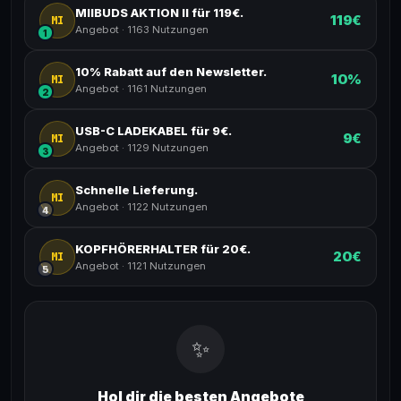
MIIBUDS AKTION II für 119€.
119€
MI
Angebot
·
1163 Nutzungen
1
10% Rabatt auf den Newsletter.
10%
MI
Angebot
·
1161 Nutzungen
2
USB-C LADEKABEL für 9€.
9€
MI
Angebot
·
1129 Nutzungen
3
Schnelle Lieferung.
MI
Angebot
·
1122 Nutzungen
4
KOPFHÖRERHALTER für 20€.
20€
MI
Angebot
·
1121 Nutzungen
5
✨
Hol dir die besten Angebote