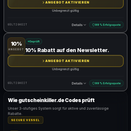
ANGEBOT AKTIVIEREN
Unbegrenzt gültig
Details
GÜLTIGKEIT
99 % Erfolgsquote
Geprüft
10%
Gültig für teilnehmende Produkte
10% Rabatt auf den Newsletter.
ANGEBOT
ANGEBOT AKTIVIEREN
Unbegrenzt gültig
Details
GÜLTIGKEIT
99 % Erfolgsquote
Wie gutscheinkiller.de Codes prüft
Gültig für teilnehmende Produkte
Unser 3-stufiges System sorgt für aktive und zuverlässige
Rabatte.
SECURE VESSEL