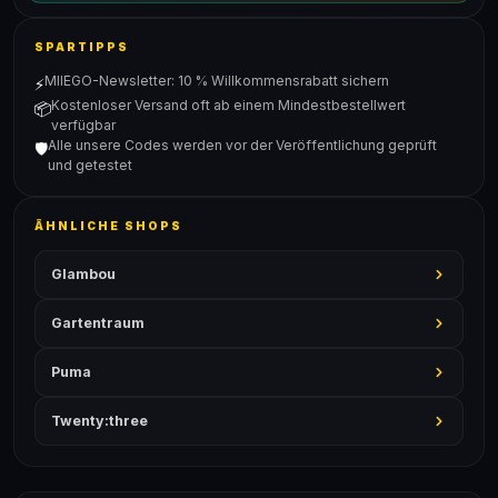
SPARTIPPS
MIIEGO-Newsletter: 10 % Willkommensrabatt sichern
⚡
Kostenloser Versand oft ab einem Mindestbestellwert
📦
verfügbar
Alle unsere Codes werden vor der Veröffentlichung geprüft
🛡️
und getestet
ÄHNLICHE SHOPS
Glambou
Gartentraum
Puma
Twenty:three