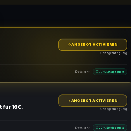
ANGEBOT AKTIVIEREN
Unbegrenzt gültig
Details
99 % Erfolgsquote
ANGEBOT AKTIVIEREN
 für 16€.
Unbegrenzt gültig
Details
99 % Erfolgsquote