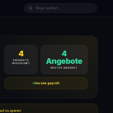
4
4
Angebote
ANGEBOTE
INSGESAMT
BESTES ANGEBOT
Gerade geprüft
auf zu sparen.