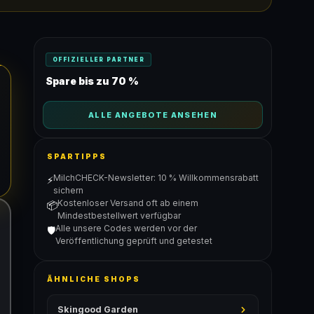
OFFIZIELLER PARTNER
Spare bis zu 70 %
ALLE ANGEBOTE ANSEHEN
SPARTIPPS
MilchCHECK-Newsletter: 10 % Willkommensrabatt
⚡
sichern
Kostenloser Versand oft ab einem
📦
Mindestbestellwert verfügbar
Alle unsere Codes werden vor der
🛡️
Veröffentlichung geprüft und getestet
ÄHNLICHE SHOPS
Skingood Garden