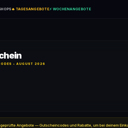
SHOPS
🔥 TAGESANGEBOTE
⚡ WOCHENANGEBOTE
chein
ODES • AUGUST 2026
l 4 geprüfte Angebote — Gutscheincodes und Rabatte, um bei deinem Eink