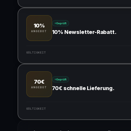
Gültig für teilnehmende Produkte
Geprüft
10%
10% Newsletter-Rabatt.
ANGEBOT
GÜLTIGKEIT
Gültig für teilnehmende Produkte
Geprüft
70€
70€ schnelle Lieferung.
ANGEBOT
GÜLTIGKEIT
Gültig für teilnehmende Produkte