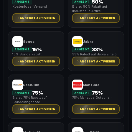
50%
ANGEBOT
ANGEBOT
Kostenloser Versand
Bis zu 50% Rabatt auf
industrielle Artikel
ANGEBOT AKTIVIEREN
ANGEBOT AKTIVIEREN
Sonos
Jabra
15%
33%
ANGEBOT
ANGEBOT
15% Sonos Rabatt
33% Rabatt auf Jabra Elite 5
ANGEBOT AKTIVIEREN
ANGEBOT AKTIVIEREN
DealClub
Manzude
75%
75%
ANGEBOT
ANGEBOT
Bis zu 75% Rabatt auf
75% Manzude Gutschein
Sonderangebote
ANGEBOT AKTIVIEREN
ANGEBOT AKTIVIEREN