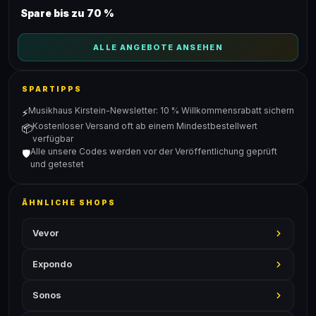
Spare bis zu 70 %
ALLE ANGEBOTE ANSEHEN
SPARTIPPS
Musikhaus Kirstein-Newsletter: 10 % Willkommensrabatt sichern
⚡
Kostenloser Versand oft ab einem Mindestbestellwert
📦
verfügbar
Alle unsere Codes werden vor der Veröffentlichung geprüft
🛡️
und getestet
ÄHNLICHE SHOPS
Vevor
Expondo
Sonos