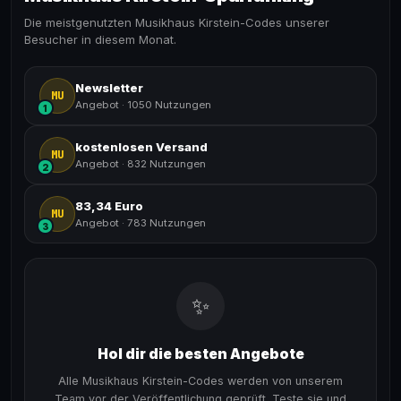
Die meistgenutzten Musikhaus Kirstein-Codes unserer
Besucher in diesem Monat.
Newsletter
MU
Angebot
·
1050 Nutzungen
1
kostenlosen Versand
MU
Angebot
·
832 Nutzungen
2
83,34 Euro
MU
Angebot
·
783 Nutzungen
3
✨
Hol dir die besten Angebote
Alle Musikhaus Kirstein-Codes werden von unserem
Team vor der Veröffentlichung geprüft. Teste sie und