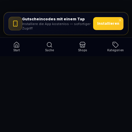
Gutscheincodes mit einem Tap
Installieren
Installiere die App kostenlos — sofortiger
Zugriff
Start
Suche
Shops
Kategorien
Verpasse nie wieder eine Aktion!
Abonniere und erhalte jede Woche die besten