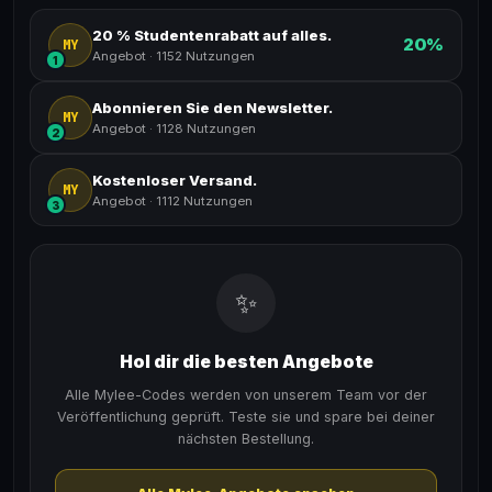
20 % Studentenrabatt auf alles.
20%
MY
Angebot
·
1152 Nutzungen
1
Abonnieren Sie den Newsletter.
MY
Angebot
·
1128 Nutzungen
2
Kostenloser Versand.
MY
Angebot
·
1112 Nutzungen
3
✨
Hol dir die besten Angebote
Alle Mylee-Codes werden von unserem Team vor der
Veröffentlichung geprüft. Teste sie und spare bei deiner
nächsten Bestellung.