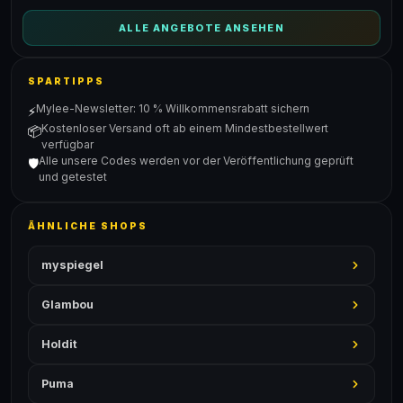
ALLE ANGEBOTE ANSEHEN
SPARTIPPS
Mylee-Newsletter: 10 % Willkommensrabatt sichern
⚡
Kostenloser Versand oft ab einem Mindestbestellwert
📦
verfügbar
Alle unsere Codes werden vor der Veröffentlichung geprüft
🛡️
und getestet
ÄHNLICHE SHOPS
myspiegel
Glambou
Holdit
Puma