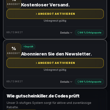
Gültig für teilnehmende Produkte
Kostenloser Versand.
ANGEBOT
ANGEBOT AKTIVIEREN
Unbegrenzt gültig
Details
GÜLTIGKEIT
99 % Erfolgsquote
Geprüft
%
Gültig für teilnehmende Produkte
Abonnieren Sie den Newsletter.
ANGEBOT
ANGEBOT AKTIVIEREN
Unbegrenzt gültig
Details
GÜLTIGKEIT
99 % Erfolgsquote
Wie gutscheinkiller.de Codes prüft
Gültig für teilnehmende Produkte
Unser 3-stufiges System sorgt für aktive und zuverlässige
Rabatte.