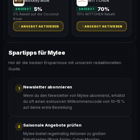
Monkey Mum
WITTCHEN
5%
70%
ANGEBOT
ANGEBOT
5% Rabatt auf die Coconut
70% WITTCHEN Rabatt
Bowl
ANGEBOT AKTIVIEREN
ANGEBOT AKTIVIEREN
Spartipps für Mylee
Hol dir die besten Ersparnisse mit unserem redaktionellen
Guide.
Newsletter abonnieren
1
Wenn du den Newsletter von Mylee abonnierst, erhältst
du oft einen exklusiven Willkommenscode von 10–15 %
auf deine erste Bestellung.
Saisonale Angebote prüfen
2
Mylee bietet regelmäßig Aktionen zu großen
Rabattzeiten (Black Friday, Cyber Monday,