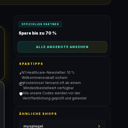
OFFIZIELLER PARTNER
Spare bis zu 70 %
ALLE ANGEBOTE ANSEHEN
SPARTIPPS
N1 Healthcare-Newsletter: 10 %
⚡
Willkommensrabatt sichern
Kostenloser Versand oft ab einem
📦
Mindestbestellwert verfügbar
Alle unsere Codes werden vor der
🛡️
Veröffentlichung geprüft und getestet
ÄHNLICHE SHOPS
myspiegel