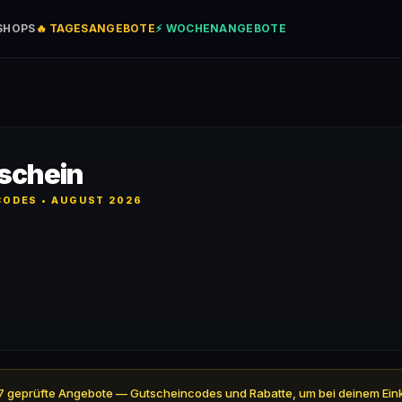
SHOPS
🔥 TAGESANGEBOTE
⚡ WOCHENANGEBOTE
tschein
ODES • AUGUST 2026
ell 7 geprüfte Angebote — Gutscheincodes und Rabatte, um bei deinem Ein