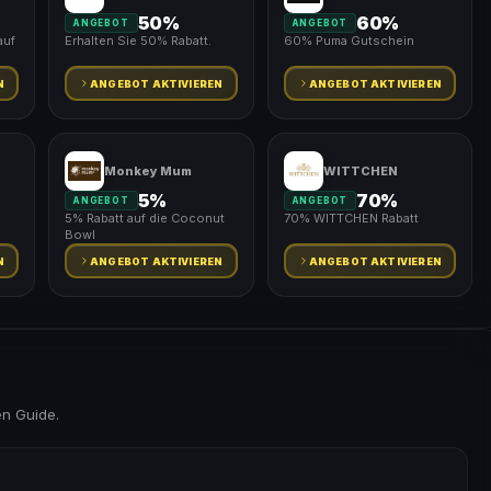
50%
60%
ANGEBOT
ANGEBOT
auf
Erhalten Sie 50% Rabatt.
60% Puma Gutschein
N
ANGEBOT AKTIVIEREN
ANGEBOT AKTIVIEREN
Monkey Mum
WITTCHEN
5%
70%
ANGEBOT
ANGEBOT
5% Rabatt auf die Coconut
70% WITTCHEN Rabatt
Bowl
N
ANGEBOT AKTIVIEREN
ANGEBOT AKTIVIEREN
en Guide.