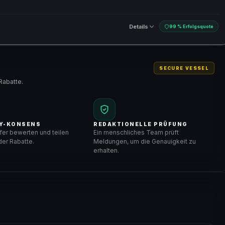
Details
99 % Erfolgsquote
SECURE VESSEL
Rabatte.
Y-KONSENS
REDAKTIONELLE PRÜFUNG
er bewerten und teilen
Ein menschliches Team prüft
er Rabatte.
Meldungen, um die Genauigkeit zu
erhalten.