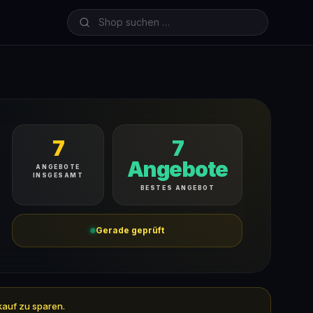
7
7
Angebote
ANGEBOTE
INSGESAMT
BESTES ANGEBOT
Gerade geprüft
kauf zu sparen.