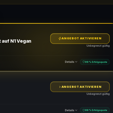
ANGEBOT AKTIVIEREN
t auf N1 Vegan
Unbegrenzt gültig
Details
99 % Erfolgsquote
ANGEBOT AKTIVIEREN
Unbegrenzt gültig
Details
99 % Erfolgsquote