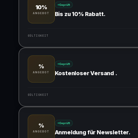
Geprüft
10%
Bis zu 10% Rabatt.
ANGEBOT
GÜLTIGKEIT
Gültig für teilnehmende Produkte
Geprüft
%
Kostenloser Versand .
ANGEBOT
GÜLTIGKEIT
Gültig für teilnehmende Produkte
Geprüft
%
Anmeldung für Newsletter.
ANGEBOT