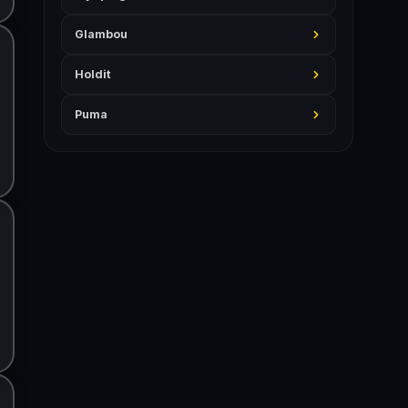
Glambou
Holdit
Puma